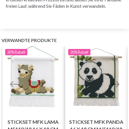
freien Lauf, während Sie Fäden in Kunst verwandeln.
VERWANDTE PRODUKTE
20%
Rabatt
20%
Rabatt
STICKSET MFK LAMA
STICKSET MFK PANDA