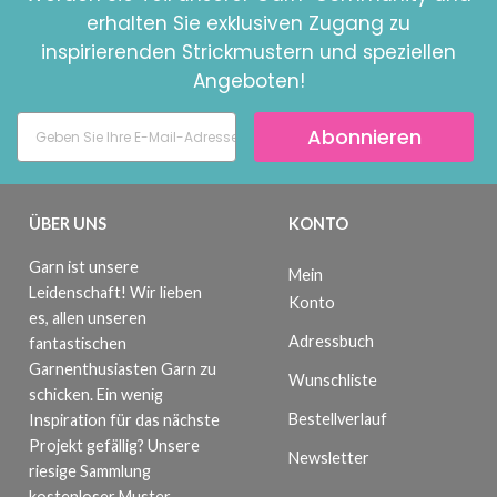
erhalten Sie exklusiven Zugang zu
inspirierenden Strickmustern und speziellen
Angeboten!
Abonnieren
ÜBER UNS
KONTO
Garn ist unsere
Mein
Leidenschaft! Wir lieben
Konto
es, allen unseren
Adressbuch
fantastischen
Garnenthusiasten Garn zu
Wunschliste
schicken. Ein wenig
Bestellverlauf
Inspiration für das nächste
Projekt gefällig? Unsere
Newsletter
riesige Sammlung
kostenloser Muster