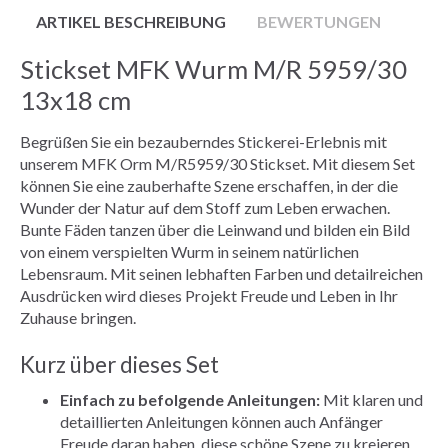
ARTIKEL BESCHREIBUNG
BEWERTUNGEN
Stickset MFK Wurm M/R 5959/30
13x18 cm
Begrüßen Sie ein bezauberndes Stickerei-Erlebnis mit
unserem MFK Orm M/R5959/30 Stickset. Mit diesem Set
können Sie eine zauberhafte Szene erschaffen, in der die
Wunder der Natur auf dem Stoff zum Leben erwachen.
Bunte Fäden tanzen über die Leinwand und bilden ein Bild
von einem verspielten Wurm in seinem natürlichen
Lebensraum. Mit seinen lebhaften Farben und detailreichen
Ausdrücken wird dieses Projekt Freude und Leben in Ihr
Zuhause bringen.
Kurz über dieses Set
Einfach zu befolgende Anleitungen:
Mit klaren und
detaillierten Anleitungen können auch Anfänger
Freude daran haben, diese schöne Szene zu kreieren.