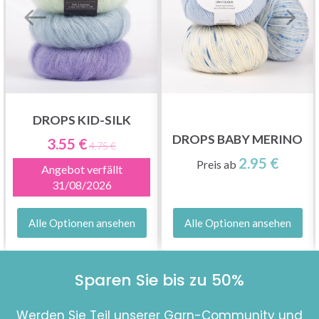
DROPS KID-SILK
DROPS BABY MERINO
3.55 €
4.75 €
2.95 €
Preis ab
Angebot verfällt
31/08/2026
Alle Optionen ansehen
Alle Optionen ansehen
Sparen Sie bis zu 50%
Werden Sie Teil unserer Garn-Community und