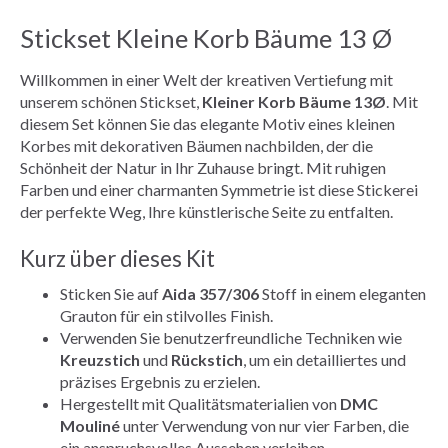
Stickset Kleine Korb Bäume 13 Ø
Willkommen in einer Welt der kreativen Vertiefung mit
unserem schönen Stickset,
Kleiner Korb Bäume 13Ø
. Mit
diesem Set können Sie das elegante Motiv eines kleinen
Korbes mit dekorativen Bäumen nachbilden, der die
Schönheit der Natur in Ihr Zuhause bringt. Mit ruhigen
Farben und einer charmanten Symmetrie ist diese Stickerei
der perfekte Weg, Ihre künstlerische Seite zu entfalten.
Kurz über dieses Kit
Sticken Sie auf
Aida 357/306
Stoff in einem eleganten
Grauton für ein stilvolles Finish.
Verwenden Sie benutzerfreundliche Techniken wie
Kreuzstich
und
Rückstich
, um ein detailliertes und
präzises Ergebnis zu erzielen.
Hergestellt mit Qualitätsmaterialien von
DMC
Mouliné
unter Verwendung von nur vier Farben, die
ein anspruchsvolles Aussehen verleihen.