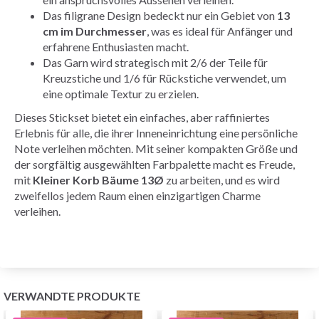
Das filigrane Design bedeckt nur ein Gebiet von
13
cm im Durchmesser
, was es ideal für Anfänger und
erfahrene Enthusiasten macht.
Das Garn wird strategisch mit 2/6 der Teile für
Kreuzstiche und 1/6 für Rückstiche verwendet, um
eine optimale Textur zu erzielen.
Dieses Stickset bietet ein einfaches, aber raffiniertes
Erlebnis für alle, die ihrer Inneneinrichtung eine persönliche
Note verleihen möchten. Mit seiner kompakten Größe und
der sorgfältig ausgewählten Farbpalette macht es Freude,
mit
Kleiner Korb Bäume 13Ø
zu arbeiten, und es wird
zweifellos jedem Raum einen einzigartigen Charme
verleihen.
VERWANDTE PRODUKTE