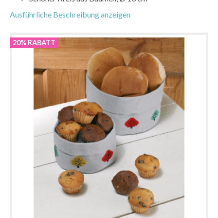
Ausführliche Beschreibung anzeigen
20% RABATT