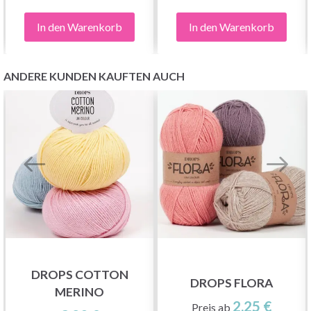
In den Warenkorb
In den Warenkorb
ANDERE KUNDEN KAUFTEN AUCH
DROPS COTTON
DROPS FLORA
MERINO
2.25 €
Preis ab