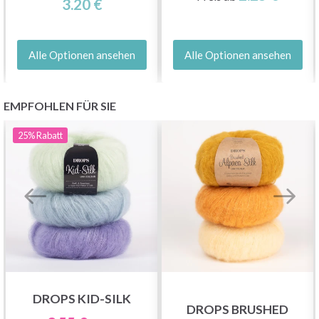
3.20 €
Alle Optionen ansehen
Alle Optionen ansehen
EMPFOHLEN FÜR SIE
25%
Rabatt
DROPS KID-SILK
DROPS BRUSHED