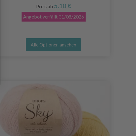
5.10 €
Preis ab
Angebot verfällt
31/08/2026
Alle Optionen ansehen