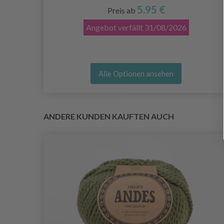
5.95 €
Preis ab
Angebot verfällt
31/08/2026
Alle Optionen ansehen
ANDERE KUNDEN KAUFTEN AUCH