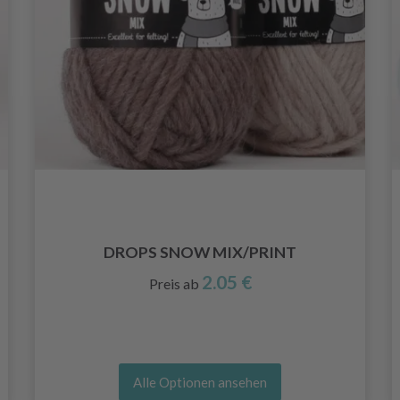
DROPS SNOW MIX/PRINT
2.05 €
Preis ab
Alle Optionen ansehen