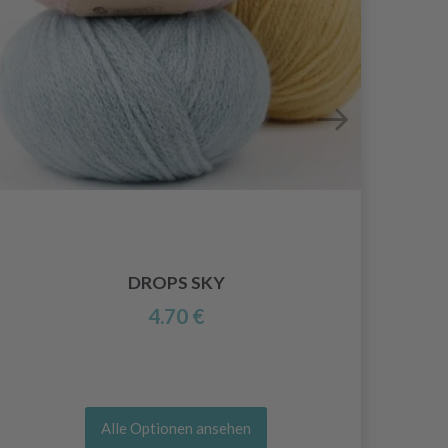
HOB
DROPS SKY
4.70 €
Alle Optionen ansehen