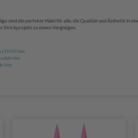
 sind die perfekte Wahl für alle, die Qualität und Ästhetik in ei
s Strickprojekt zu einem Vergnügen.
n LYKKE hier
adeln hier
n hier