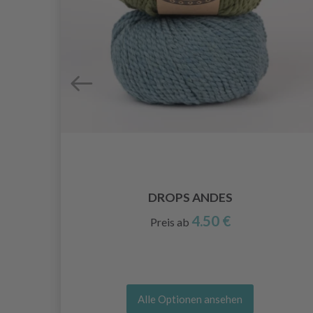
DROPS ANDES
4.50 €
Preis ab
Alle Optionen ansehen