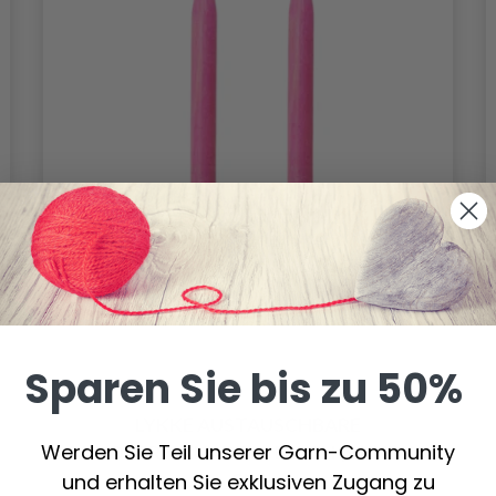
Sparen Sie bis zu 50%
LYKKE AUSTAUSCHBARE
Werden Sie Teil unserer Garn-Community
RUNDSTRICKNADELN BLUSH (9 UND 13
und erhalten Sie exklusiven Zugang zu
CM)