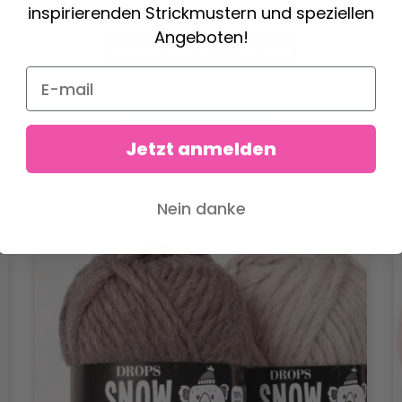
inspirierenden Strickmustern und speziellen
5.95 €
Preis ab
Angeboten!
Angebot verfällt
31/08/2026
Alle Optionen ansehen
Jetzt anmelden
Nein danke