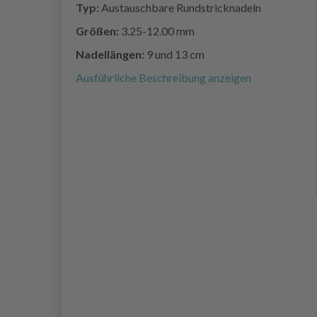
Typ:
Austauschbare Rundstricknadeln
Größen:
3.25-12.00 mm
Nadellängen:
9 und 13 cm
Ausführliche Beschreibung anzeigen