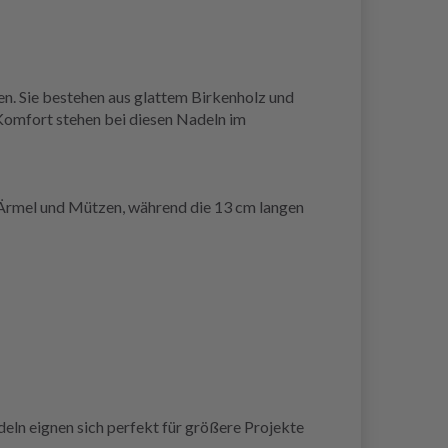
n. Sie bestehen aus glattem Birkenholz und
 Komfort stehen bei diesen Nadeln im
r Ärmel und Mützen, während die 13 cm langen
ln eignen sich perfekt für größere Projekte