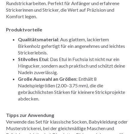
Rundstrickarbeiten. Perfekt für Anfänger und erfahrene
Strickerinnen und Stricker, die Wert auf Präzision und
Komfort legen.
Produktvorteile
Qualitätsmaterial:
Aus glattem, lackiertem
Birkenholz gefertigt für ein angenehmes und leichtes
Strickerlebnis.
Stilvolles Etui:
Das Etui in Fuchsia ist nicht nur ein
Hingucker, sondern auch praktisch und schützt deine
Nadeln zuverlässig.
Große Auswahl an Größen:
Enthält 8
Nadelspielgrößen (2.00–3.75 mm), die die
gebräuchlichsten Stärken für kleinere Strickprojekte
abdecken.
Tipps zur Anwendung
Verwende das Set für klassische Socken, Babykleidung oder
Musterstrickerei, bei der gleichmäßige Maschen und