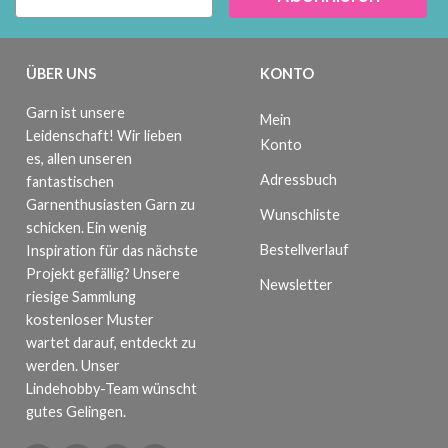
ÜBER UNS
KONTO
Garn ist unsere
Mein
Leidenschaft! Wir lieben
Konto
es, allen unseren
Adressbuch
fantastischen
Garnenthusiasten Garn zu
Wunschliste
schicken. Ein wenig
Bestellverlauf
Inspiration für das nächste
Projekt gefällig? Unsere
Newsletter
riesige Sammlung
kostenloser Muster
wartet darauf, entdeckt zu
werden. Unser
Lindehobby-Team wünscht
gutes Gelingen.