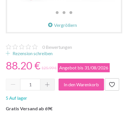
Vergrößern
0
Bewertungen
Rezension schreiben
88.20 €
Angebot bis 31/08/2026
125.99 €
In den Warenkorb
5 Auf lager
Gratis Versand ab 69€