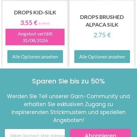
DROPS KID-SILK
DROPS BRUSHED
3.55 €
4.75 €
ALPACA SILK
Angebot verfällt
2.75 €
31/08/2026
Alle Optionen ansehen
Alle Optionen ansehen
Sparen Sie bis zu 50%
Werden Sie Teil unserer Garn-Community und
erhalten Sie exklusiven Zugang zu
inspirierenden Strickmustern und speziellen
Angeboten!
Abonnieren