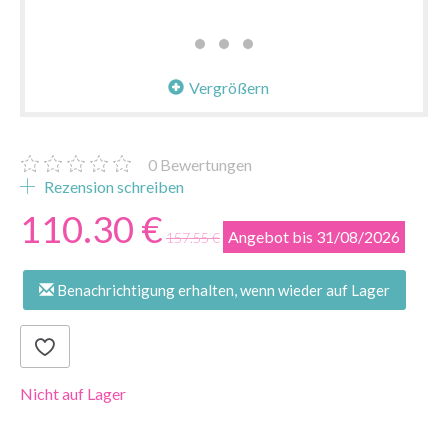
Vergrößern
0
Bewertungen
Rezension schreiben
110.30 €
Angebot bis 31/08/2026
157.55 €
Benachrichtigung erhalten, wenn wieder auf Lager
Nicht auf Lager