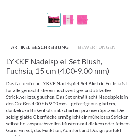
ARTIKEL BESCHREIBUNG
BEWERTUNGEN
LYKKE Nadelspiel-Set Blush,
Fuchsia, 15 cm (4.00-9.00 mm)
Das farbenfrohe LYKKE Nadelspiel-Set Blush in Fuchsia ist
für alle gemacht, die ein hochwertiges und stilvolles
Strickwerkzeug suchen. Das Set enthält acht Nadelspiele in
den Größen 4.00 bis 9.00 mm – gefertigt aus glattem,
dunkelrosa Birkenholz mit scharfen, präzisen Spitzen. Die
seidig glatte Oberfläche ermöglicht ein müheloses Stricken,
selbst bei anspruchsvollen Mustern mit dickem oder feinem
Garn. Ein Set, das Funktion, Komfort und Design perfekt