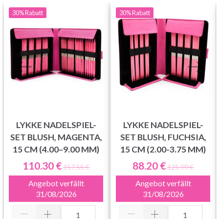
30%
Rabatt
30%
Rabatt
LYKKE NADELSPIEL-
LYKKE NADELSPIEL-
SET BLUSH, MAGENTA,
SET BLUSH, FUCHSIA,
15 CM (4.00–9.00 MM)
15 CM (2.00-3.75 MM)
110.30 €
88.20 €
157.55 €
125.99 €
Angebot verfällt
Angebot verfällt
31/08/2026
31/08/2026