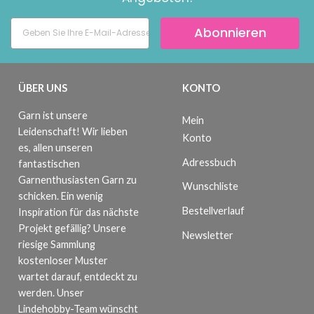
Abonnieren
ÜBER UNS
KONTO
Garn ist unsere
Mein
Leidenschaft! Wir lieben
Konto
es, allen unseren
Adressbuch
fantastischen
Garnenthusiasten Garn zu
Wunschliste
schicken. Ein wenig
Bestellverlauf
Inspiration für das nächste
Projekt gefällig? Unsere
Newsletter
riesige Sammlung
kostenloser Muster
wartet darauf, entdeckt zu
werden. Unser
Lindehobby-Team wünscht