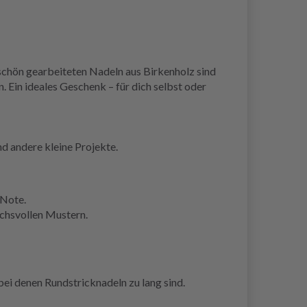
rschön gearbeiteten Nadeln aus Birkenholz sind
 Ein ideales Geschenk – für dich selbst oder
d andere kleine Projekte.
 Note.
uchsvollen Mustern.
bei denen Rundstricknadeln zu lang sind.