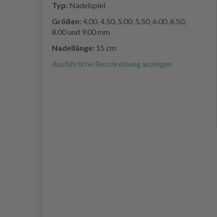
Typ:
Nadelspiel
Größen:
4.00, 4.50, 5.00, 5.50, 6.00, 6.50,
8.00 und 9.00 mm
Nadellänge:
15 cm
Ausführliche Beschreibung anzeigen