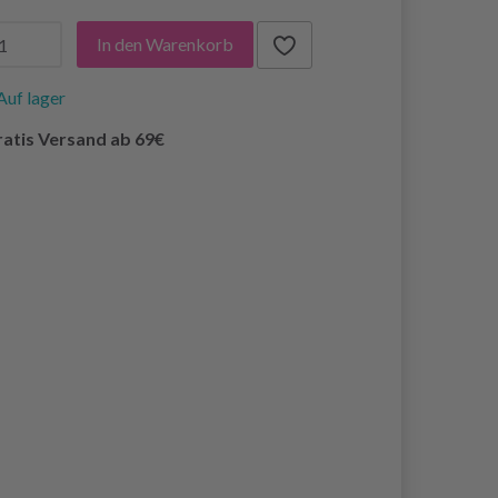
In den Warenkorb
Auf lager
atis Versand ab 69€