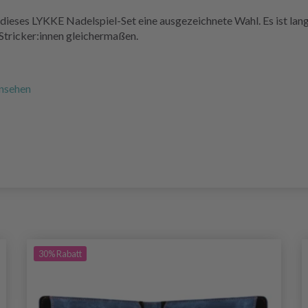
dieses LYKKE Nadelspiel-Set eine ausgezeichnete Wahl. Es ist langl
Stricker:innen gleichermaßen.
ansehen
30%
Rabatt