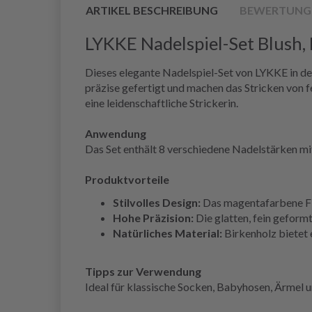
ARTIKEL BESCHREIBUNG
BEWERTUNG
LYKKE Nadelspiel-Set Blush,
Dieses elegante Nadelspiel-Set von LYKKE in de
präzise gefertigt und machen das Stricken von f
eine leidenschaftliche Strickerin.
Anwendung
Das Set enthält 8 verschiedene Nadelstärken mit
Produktvorteile
Stilvolles Design:
Das magentafarbene Fin
Hohe Präzision:
Die glatten, fein geform
Natürliches Material:
Birkenholz bietet 
Tipps zur Verwendung
Ideal für klassische Socken, Babyhosen, Ärmel u