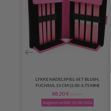
LYKKE NADELSPIEL-SET BLUSH,
FUCHSIA, 15 CM (2.00-3.75 MM)
88.20 €
125.99 €
Angebot verfällt
31/08/2026