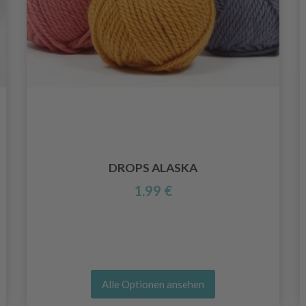
DROPS ALASKA
1.99 €
Alle Optionen ansehen