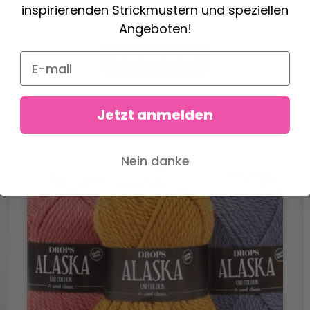
inspirierenden Strickmustern und speziellen
Angeboten!
In den Warenkorb
Jetzt anmelden
Nein danke