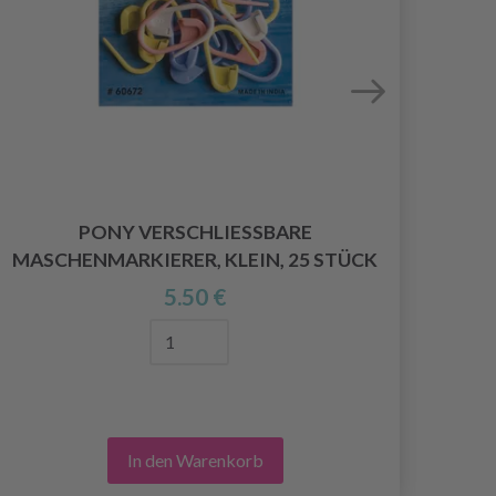
PONY VERSCHLIESSBARE M
ASCHENMARKIERER, KLEIN, 25 STÜCK
5.50 €
In den Warenkorb