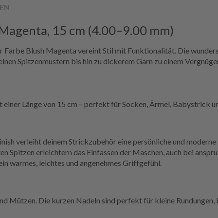
EN
 Magenta, 15 cm (4.00–9.00 mm)
r Farbe Blush Magenta vereint Stil mit Funktionalität. Die wunde
einen Spitzenmustern bis hin zu dickerem Garn zu einem Vergnügen.
 einer Länge von 15 cm – perfekt für Socken, Ärmel, Babystrick un
ish verleiht deinem Strickzubehör eine persönliche und moderne
ten Spitzen erleichtern das Einfassen der Maschen, auch bei anspr
ein warmes, leichtes und angenehmes Griffgefühl.
nd Mützen. Die kurzen Nadeln sind perfekt für kleine Rundungen, 