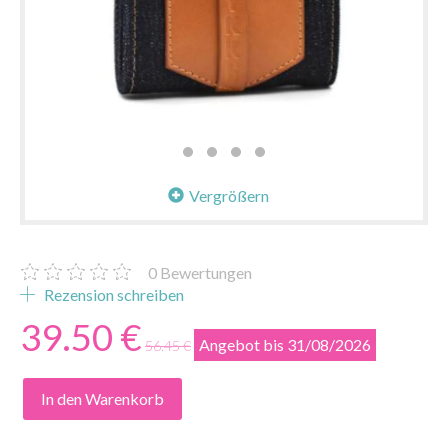
Vergrößern
0
Bewertungen
Rezension schreiben
39.50 €
Angebot bis 31/08/2026
56.45 €
In den Warenkorb