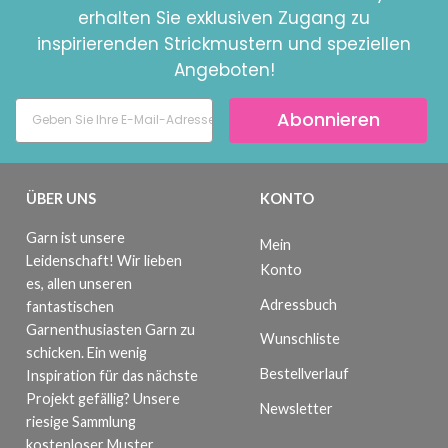
erhalten Sie exklusiven Zugang zu
inspirierenden Strickmustern und speziellen
Angeboten!
Abonnieren
ÜBER UNS
KONTO
Garn ist unsere
Mein
Leidenschaft! Wir lieben
Konto
es, allen unseren
Adressbuch
fantastischen
Garnenthusiasten Garn zu
Wunschliste
schicken. Ein wenig
Bestellverlauf
Inspiration für das nächste
Projekt gefällig? Unsere
Newsletter
riesige Sammlung
kostenloser Muster