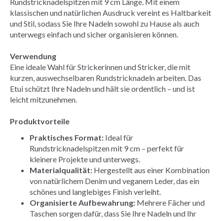
Rundstricknadelspitzen mit 9 cm Länge. Mit einem
klassischen und natürlichen Ausdruck vereint es Haltbarkeit
und Stil, sodass Sie Ihre Nadeln sowohl zu Hause als auch
unterwegs einfach und sicher organisieren können.
Verwendung
Eine ideale Wahl für Strickerinnen und Stricker, die mit
kurzen, auswechselbaren Rundstricknadeln arbeiten. Das
Etui schützt Ihre Nadeln und hält sie ordentlich – und ist
leicht mitzunehmen.
Produktvorteile
Praktisches Format:
Ideal für
Rundstricknadelspitzen mit 9 cm – perfekt für
kleinere Projekte und unterwegs.
Materialqualität:
Hergestellt aus einer Kombination
von natürlichem Denim und veganem Leder, das ein
schönes und langlebiges Finish verleiht.
Organisierte Aufbewahrung:
Mehrere Fächer und
Taschen sorgen dafür, dass Sie Ihre Nadeln und Ihr