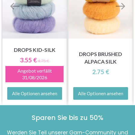
DROPS KID-SILK
DROPS BRUSHED
3.55 €
4.75 €
ALPACA SILK
Angebot verfällt
2.75 €
31/08/2026
Alle Optionen ansehen
Alle Optionen ansehen
Sparen Sie bis zu 50%
Werden Sie Teil unserer Garn-Community und