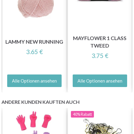
MAYFLOWER 1 CLASS
LAMMY NEW RUNNING
TWEED
3.65 €
3.75 €
Alle Optionen ansehen
Alle Optionen ansehen
ANDERE KUNDEN KAUFTEN AUCH
40%
Rabatt