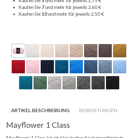
Kaufen Sie
5
und mehr für jeweils
2.75 €
Kaufen Sie
7
und mehr für jeweils
2.60 €
Kaufen Sie
10
und mehr für jeweils
2.50 €
ARTIKEL BESCHREIBUNG
BEWERTUNGEN
Mayflower 1 Class
Mayflower 1 Class ist ein klassisches Sockenwollgarn in