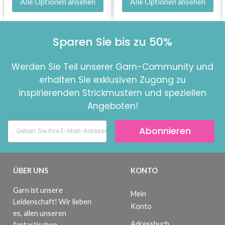
Alle Optionen ansehen
Alle Optionen ansehen
Sparen Sie bis zu 50%
Werden Sie Teil unserer Garn-Community und
erhalten Sie exklusiven Zugang zu
inspirierenden Strickmustern und speziellen
Angeboten!
Abonnieren
ÜBER UNS
KONTO
Garn ist unsere
Mein
Leidenschaft! Wir lieben
Konto
es, allen unseren
Adressbuch
fantastischen