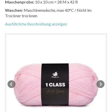
Maschenprobe:
10 x 10 cm = 28 M x 42 R
Waschen:
Maschinenwäsche, max 40°C / Nicht im
Trockner trocknen
Ausführliche Beschreibung anzeigen