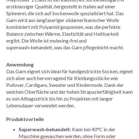
erstklassiger Qualität, hergestellt in Italien auf einer
Spinnerei, die sich auf Sockenwolle spezialisiert hat. Das
Garn wird aus langfaseriger südamerikanischer Wolle
kombiniert mit Polyamid gesponnen, was die perfekte
Balance zwischen Wärme, Elastizität und Haltbarkeit
ergibt. Die Wolle ist mulesing‑frei und
superwash‑behandelt, was das Garn pflegeleicht macht.
Anwendung
Das Garn eignet sich ideal für handgestrickte Socken, eignet
sich aber auch hervorragend für Kleidungsstücke wie
Pullover, Cardigans, Sweater und Kindermode. Dank der
weichen Oberfläche und der hohen Strapazierfähigkeit kann
es von Alltagsstrick bis hin zu Projekten mit langer
Lebensdauer verwendet werden.
Produktvorteile
Superwash‑behandelt:
Kann bei 40°C in der
Maschine gewaschen werden, ohne Form oder