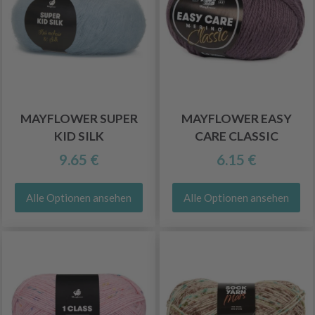
MAYFLOWER SUPER
MAYFLOWER EASY
KID SILK
CARE CLASSIC
9.65 €
6.15 €
Alle Optionen ansehen
Alle Optionen ansehen