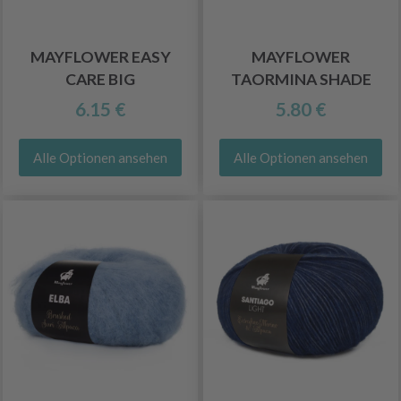
MAYFLOWER EASY
MAYFLOWER
CARE BIG
TAORMINA SHADE
6.15 €
5.80 €
Alle Optionen ansehen
Alle Optionen ansehen