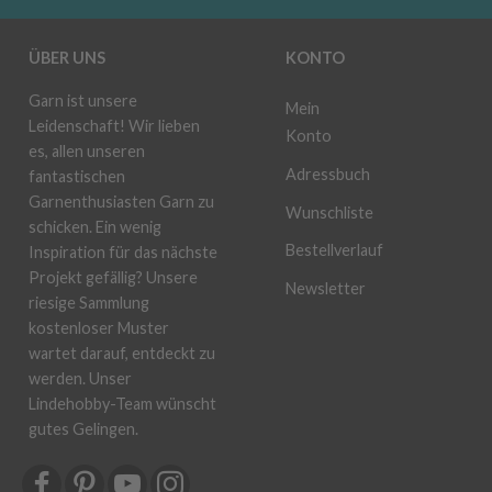
ÜBER UNS
KONTO
Garn ist unsere
Mein
Leidenschaft! Wir lieben
Konto
es, allen unseren
Adressbuch
fantastischen
Garnenthusiasten Garn zu
Wunschliste
schicken. Ein wenig
Bestellverlauf
Inspiration für das nächste
Projekt gefällig? Unsere
Newsletter
riesige Sammlung
kostenloser Muster
wartet darauf, entdeckt zu
werden. Unser
Lindehobby-Team wünscht
gutes Gelingen.