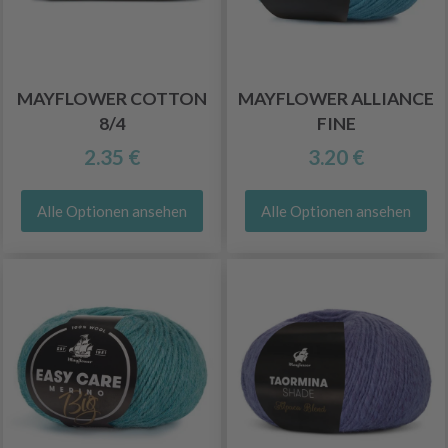
MAYFLOWER COTTON
MAYFLOWER ALLIANCE
8/4
FINE
2.35 €
3.20 €
Alle Optionen ansehen
Alle Optionen ansehen