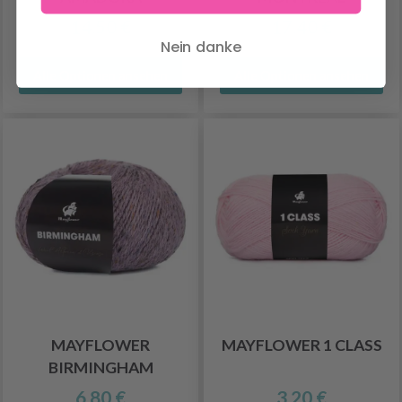
14.50 €
17.40 €
Nein danke
Alle Optionen ansehen
Alle Optionen ansehen
MAYFLOWER
MAYFLOWER 1 CLASS
BIRMINGHAM
6.80 €
3.20 €