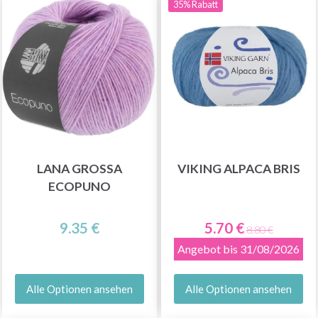
35% Rabatt
LANA GROSSA
VIKING ALPACA BRIS
ECOPUNO
9.35 €
5.70 €
8.80 €
Angebot bis 31/08/2026
Alle Optionen ansehen
Alle Optionen ansehen