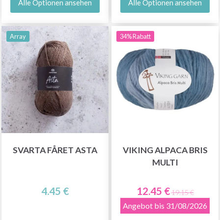
Alle Optionen ansehen
Alle Optionen ansehen
Array
34% Rabatt
SVARTA FÅRET ASTA
VIKING ALPACA BRIS
MULTI
4.45 €
12.45 €
19.15 €
Angebot bis 31/08/2026