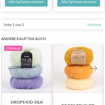
Alle Optionen ansehen
Alle Optionen ansehen
Seite 1 von 2
Nächste
ANDERE KAUFTEN AUCH
25%
Rabatt
DROPS KID-SILK