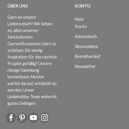
ÜBER UNS
KONTO
Garn ist unsere
Mein
Leidenschaft! Wir lieben
Konto
es, allen unseren
Adressbuch
fantastischen
Garnenthusiasten Garn zu
Wunschliste
schicken. Ein wenig
Bestellverlauf
Inspiration für das nächste
Projekt gefällig? Unsere
Newsletter
riesige Sammlung
kostenloser Muster
wartet darauf, entdeckt zu
werden. Unser
Lindehobby-Team wünscht
gutes Gelingen.