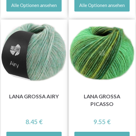
Alle Optionen ansehen
Alle Optionen ansehen
LANA GROSSA AIRY
LANA GROSSA
PICASSO
8.45 €
9.55 €