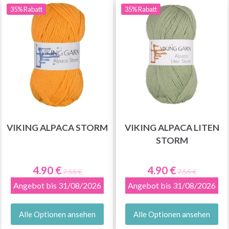
35% Rabatt
35% Rabatt
VIKING ALPACA STORM
VIKING ALPACA LITEN
STORM
4.90 €
4.90 €
7.55 €
7.55 €
Angebot bis 31/08/2026
Angebot bis 31/08/2026
Alle Optionen ansehen
Alle Optionen ansehen