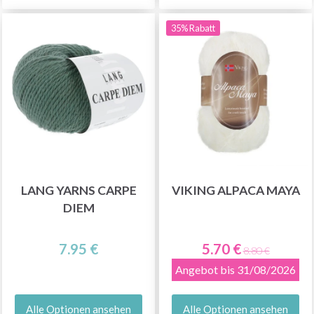
35% Rabatt
LANG YARNS CARPE
VIKING ALPACA MAYA
DIEM
7.95 €
5.70 €
8.80 €
Angebot bis 31/08/2026
Alle Optionen ansehen
Alle Optionen ansehen