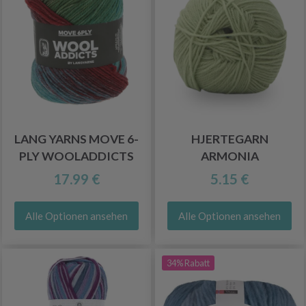
LANG YARNS MOVE 6-
HJERTEGARN
PLY WOOLADDICTS
ARMONIA
17.99 €
5.15 €
Alle Optionen ansehen
Alle Optionen ansehen
34% Rabatt