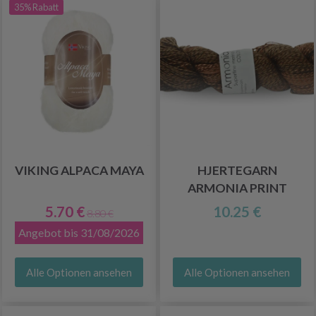
35% Rabatt
VIKING ALPACA MAYA
HJERTEGARN
ARMONIA PRINT
5.70 €
10.25 €
8.80 €
Angebot bis 31/08/2026
Alle Optionen ansehen
Alle Optionen ansehen