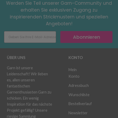
Werden Sie Teil unserer Garn-Community und
erhalten Sie exklusiven Zugang zu
inspirierenden Strickmustern und speziellen
Angeboten!
Abonnieren
ÜBER UNS
KONTO
Garn ist unsere
Mein
Leidenschaft! Wir lieben
Konto
es, allen unseren
Adressbuch
fantastischen
Garnenthusiasten Garn zu
Wunschliste
schicken. Ein wenig
Bestellverlauf
Inspiration für das nächste
Projekt gefällig? Unsere
Newsletter
riesige Sammlung