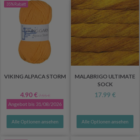
35% Rabatt
VIKING ALPACA STORM
MALABRIGO ULTIMATE
SOCK
4.90 €
17.99 €
7.55 €
Angebot bis 31/08/2026
Alle Optionen ansehen
Alle Optionen ansehen