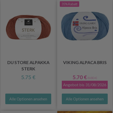
35% Rabatt
DU STORE ALPAKKA
VIKING ALPACA BRIS
STERK
5.75 €
5.70 €
8.80 €
Angebot bis 31/08/2026
Alle Optionen ansehen
Alle Optionen ansehen