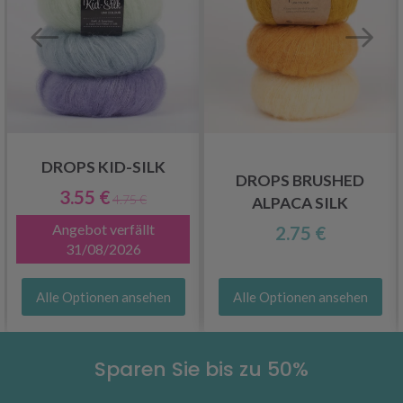
DROPS KID-SILK
DROPS BRUSHED
3.55 €
4.75 €
ALPACA SILK
Angebot verfällt
2.75 €
31/08/2026
Alle Optionen ansehen
Alle Optionen ansehen
Sparen Sie bis zu 50%