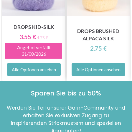
DROPS KID-SILK
DROPS BRUSHED
3.55 €
4.75 €
ALPACA SILK
Angebot verfällt
2.75 €
31/08/2026
Alle Optionen ansehen
Alle Optionen ansehen
Sparen Sie bis zu 50%
Werden Sie Teil unserer Garn-Community und
erhalten Sie exklusiven Zugang zu
inspirierenden Strickmustern und speziellen
Angeboten!