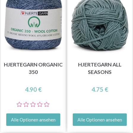
HJERTEGARN ORGANIC
HJERTEGARN ALL
350
SEASONS
4.90 €
4.75 €
Alle Optionen ansehen
Alle Optionen ansehen