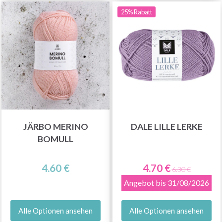
25% Rabatt
JÄRBO MERINO
DALE LILLE LERKE
BOMULL
4.60 €
4.70 €
6.30 €
Angebot bis 31/08/2026
Alle Optionen ansehen
Alle Optionen ansehen