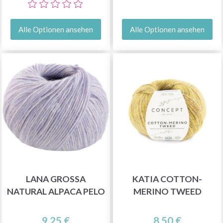
Alle Optionen ansehen
Alle Optionen ansehen
LANA GROSSA
KATIA COTTON-
NATURAL ALPACA PELO
MERINO TWEED
9.25 €
8.50 €