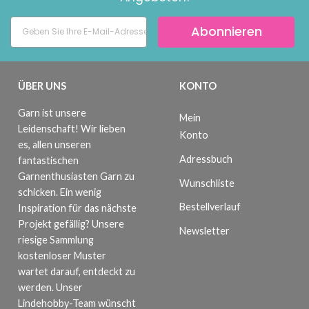
Abonnieren
ÜBER UNS
KONTO
Garn ist unsere
Mein
Leidenschaft! Wir lieben
Konto
es, allen unseren
Adressbuch
fantastischen
Garnenthusiasten Garn zu
Wunschliste
schicken. Ein wenig
Bestellverlauf
Inspiration für das nächste
Projekt gefällig? Unsere
Newsletter
riesige Sammlung
kostenloser Muster
wartet darauf, entdeckt zu
werden. Unser
Lindehobby-Team wünscht