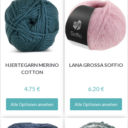
HJERTEGARN MERINO
LANA GROSSA SOFFIO
COTTON
4.75 €
6.20 €
Alle Optionen ansehen
Alle Optionen ansehen