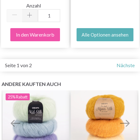
Anzahl
In den Warenkorb
Alle Optionen ansehen
Seite 1 von 2
Nächste
ANDERE KAUFTEN AUCH
25%
Rabatt