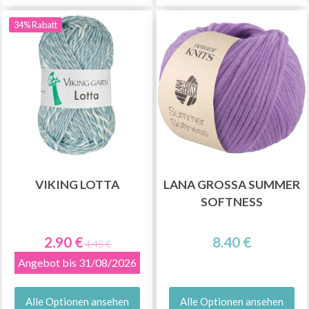
34% Rabatt
VIKING LOTTA
LANA GROSSA SUMMER
SOFTNESS
2.90 €
8.40 €
4.45 €
Angebot bis 31/08/2026
Alle Optionen ansehen
Alle Optionen ansehen