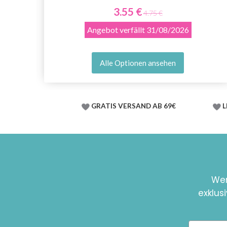
3.55 €
4.75 €
Angebot verfällt
31/08/2026
Alle Optionen ansehen
GRATIS VERSAND AB 69€
L
Wer
exklus