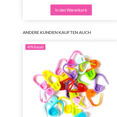
In den Warenkorb
ANDERE KUNDEN KAUFTEN AUCH
40%
Rabatt