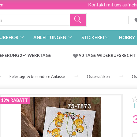
en
Kontakt mit uns aufne
UBEHÖR
ANLEITUNGEN
STICKEREI
HOBBY
IEFERUNG 2-4 WERKTAGE
90 TAGE WIDERRUFSRECHT
Feiertage & besondere Anlässe
Ostersticken
Os
19% RABATT