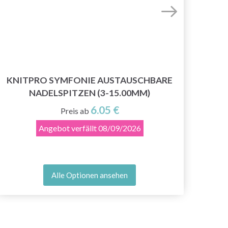
KNITPRO SYMFONIE AUSTAUSCHBARE
NADELSPITZEN (3-15.00MM)
6.05 €
Preis ab
Angebot verfällt
08/09/2026
Alle Optionen ansehen