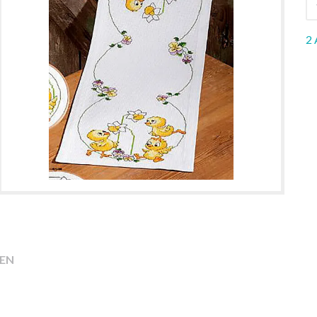
2 
EN