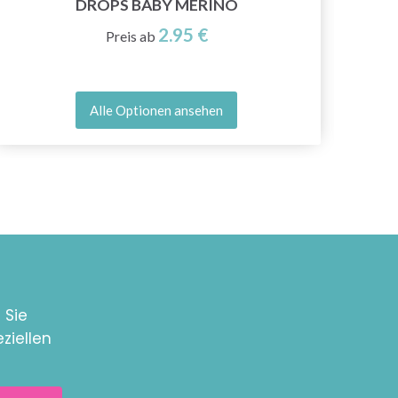
DROPS BABY MERINO
2.95 €
Preis ab
Alle Optionen ansehen
 Sie
ziellen