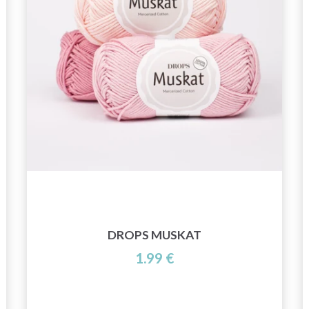
DROPS MUSKAT
1.99 €