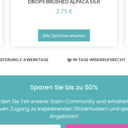
DROPS BRUSHED ALPACA SILK
2.75 €
Alle Optionen ansehen
IEFERUNG 2-4 WERKTAGE
90 TAGE WIDERRUFSRECHT
Sparen Sie bis zu 50%
den Sie Teil unserer Garn-Community und erhalten
iven Zugang zu inspirierenden Strickmustern und spe
Angeboten!