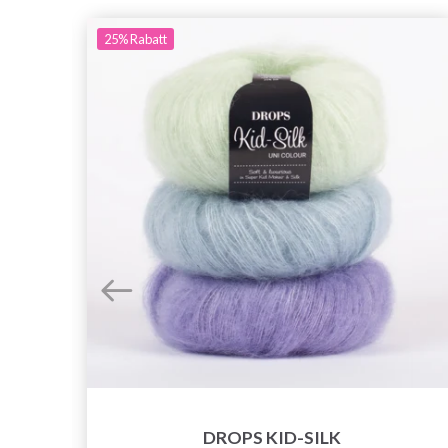
25%
Rabatt
DROPS KID-SILK