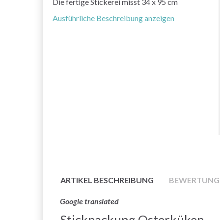
Die fertige Stickerei misst 34 x 95 cm
Ausführliche Beschreibung anzeigen
ARTIKEL BESCHREIBUNG
BEWERTUNG
Google translated
Stickpackung Osterküken