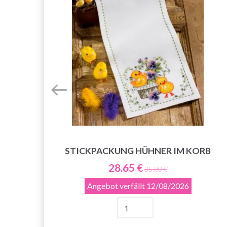
STICKPACKUNG HÜHNER IM KORB
28.65 €
35.80 €
Angebot verfällt
12/08/2026