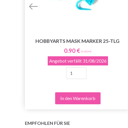
HOBBYARTS MASK MARKER 25-TLG
522)
0.90 €
1.50 €
Angebot verfällt
31/08/2026
In den Warenkorb
EMPFOHLEN FÜR SIE