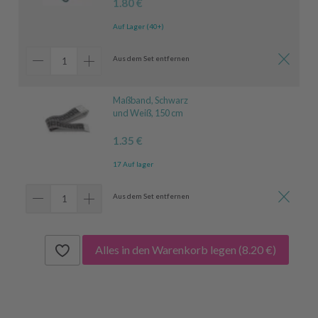
1.80 €
Auf Lager (40+)
Aus dem Set entfernen
Maßband, Schwarz
und Weiß, 150 cm
1.35 €
17 Auf lager
Aus dem Set entfernen
Alles in den Warenkorb legen
(8.20 €)