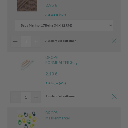
2.95 €
Auf Lager (40+)
Aus dem Set entfernen
DROPS
FORMHALTER 3-tlg
2.10 €
Auf Lager (40+)
Aus dem Set entfernen
DROPS-
Maskenmarker