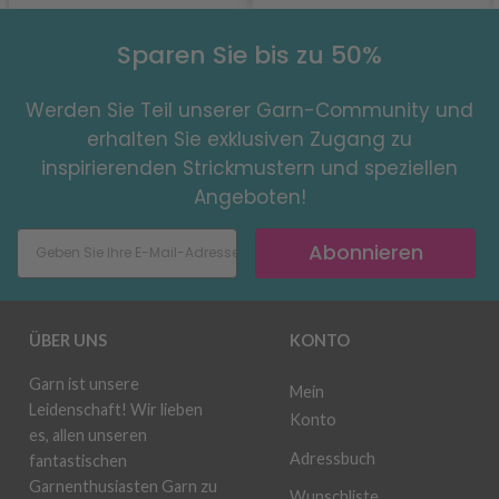
Sparen Sie bis zu 50%
Werden Sie Teil unserer Garn-Community und
erhalten Sie exklusiven Zugang zu
inspirierenden Strickmustern und speziellen
Angeboten!
Abonnieren
ÜBER UNS
KONTO
Garn ist unsere
Mein
Leidenschaft! Wir lieben
Konto
es, allen unseren
Adressbuch
fantastischen
Garnenthusiasten Garn zu
Wunschliste