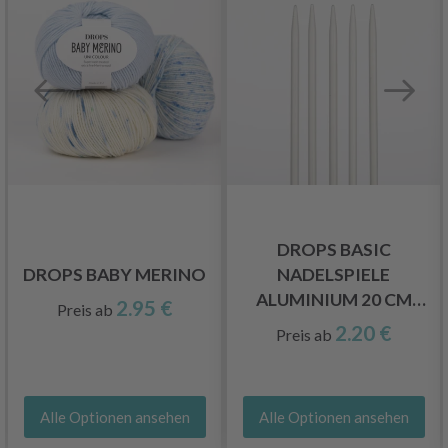
DROPS BASIC
DROPS BABY MERINO
NADELSPIELE
ALUMINIUM 20 CM
2.95 €
Preis ab
(2.00-5.00 MM)
2.20 €
Preis ab
Alle Optionen ansehen
Alle Optionen ansehen