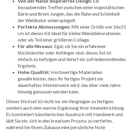
Von der Natur inspiriertes Design:
Ein
bezauberndes Treffen zwischen einer majestätischen
Bärin und ihrem Jungen, das die Ruhe und Schönheit
der Waldnatur widerspiegelt.
Perfekte Abmessungen:
Mit einer Größe von 16x21
cm ist dieses Kit ideal für kleine Wanddekorationen
oder als Teil einer größeren Collage.
Für alle Niveaus:
Egal, ob Sie ein erfahrener
Stickkünstler oder Anfänger sind, dieses Set ist
einfach zu befolgen und liefert ein zufriedenstellendes
Ergebnis.
Hohe Qualität:
Hochwertige Materialien
gewährleisten, dass Ihr fertiges Projekt ein
dauerhaftes Meisterwerk wird, das über viele Jahre
hinweg genossen werden kann.
Dieses Stickset ist nicht nur ein Vergnügen zu fertigen,
sondern auch eine warme Ergänzung Ihrer Inneneinrichtung.
Es kombiniert künstlerischen Ausdruck mit Handwerk und
lädt Sie ein, sich in den kreativen Prozess zu vertiefen,
während Sie Ihrem Zuhause eine persönliche Note