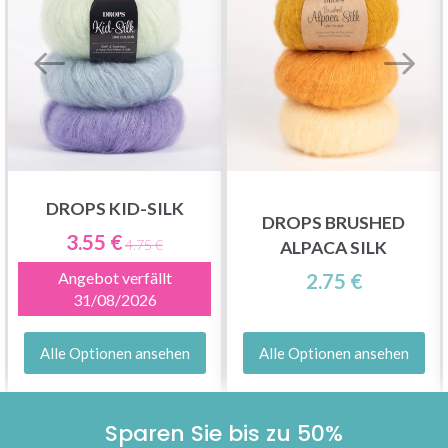
DROPS KID-SILK
DROPS BRUSHED
3.55 €
4.75 €
ALPACA SILK
Angebot verfällt
2.75 €
31/08/2026
Alle Optionen ansehen
Alle Optionen ansehen
Sparen Sie bis zu 50%