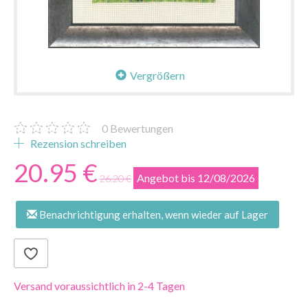
Vergrößern
0
Bewertungen
Rezension schreiben
20.95 €
Angebot bis 12/08/2026
26.20 €
Benachrichtigung erhalten, wenn wieder auf Lager
Versand voraussichtlich in 2-4 Tagen