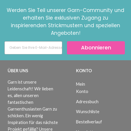
Werden Sie Teil unserer Garn-Community und
erhalten Sie exklusiven Zugang zu
inspirierenden Strickmustern und speziellen
Angeboten!
Abonnieren
ÜBER UNS
KONTO
Garn ist unsere
Mein
Leidenschaft! Wir lieben
Konto
es, allen unseren
Adressbuch
fantastischen
Garnenthusiasten Garn zu
Wunschliste
schicken. Ein wenig
Bestellverlauf
Inspiration für das nächste
Projekt gefällig? Unsere