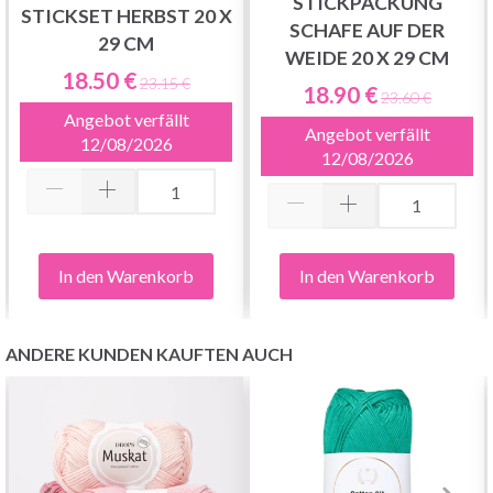
STICKPACKUNG
STICKSET HERBST 20 X
SCHAFE AUF DER
29 CM
WEIDE 20 X 29 CM
18.50 €
23.15 €
18.90 €
23.60 €
Angebot verfällt
Angebot verfällt
12/08/2026
12/08/2026
In den Warenkorb
In den Warenkorb
ANDERE KUNDEN KAUFTEN AUCH