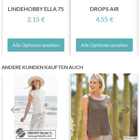
LINDEHOBBY ELLA 75
DROPS AIR
2.15 €
4.55 €
Alle Optionen ansehen
Alle Optionen ansehen
ANDERE KUNDEN KAUFTEN AUCH