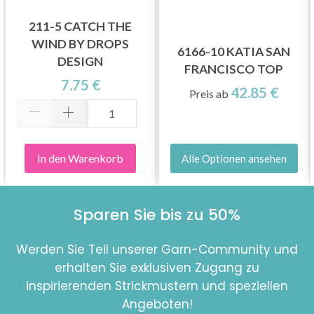
211-5 CATCH THE
WIND BY DROPS
6166-10 KATIA SAN
DESIGN
FRANCISCO TOP
7.75 €
42.85 €
Preis ab
In den Warenkorb
Alle Optionen ansehen
Sparen Sie bis zu 50%
Werden Sie Teil unserer Garn-Community und
erhalten Sie exklusiven Zugang zu
inspirierenden Strickmustern und speziellen
Angeboten!