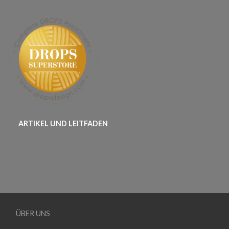
ARTIKEL UND LEITFADEN
ÜBER UNS