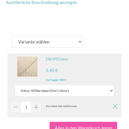
Ausführliche Beschreibung anzeigen
DROPS Daisy
3.45 €
Auf Lager (40+)
Aus dem Set entfernen
Alles in den Warenkorb legen