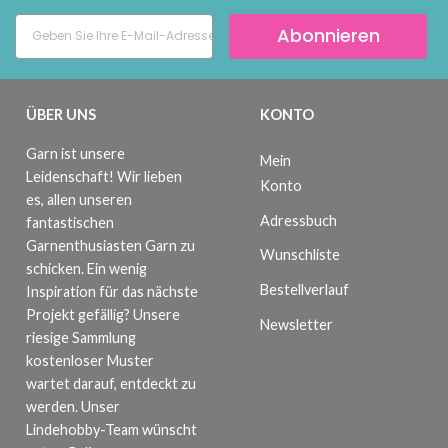
Abonnieren
ÜBER UNS
KONTO
Garn ist unsere
Mein
Leidenschaft! Wir lieben
Konto
es, allen unseren
Adressbuch
fantastischen
Garnenthusiasten Garn zu
Wunschliste
schicken. Ein wenig
Bestellverlauf
Inspiration für das nächste
Projekt gefällig? Unsere
Newsletter
riesige Sammlung
kostenloser Muster
wartet darauf, entdeckt zu
werden. Unser
Lindehobby-Team wünscht