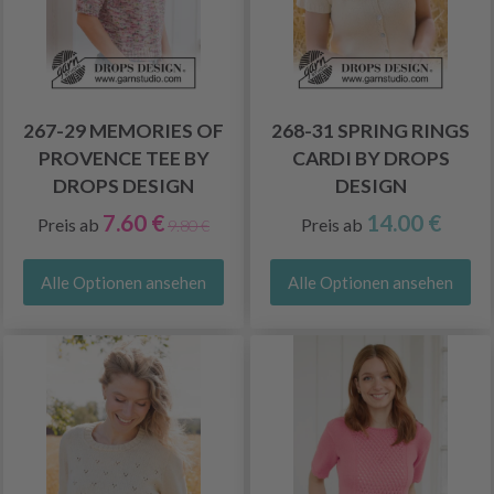
267-29 MEMORIES OF
268-31 SPRING RINGS
PROVENCE TEE BY
CARDI BY DROPS
DROPS DESIGN
DESIGN
7.60 €
14.00 €
Preis ab
Preis ab
9.80 €
Alle Optionen ansehen
Alle Optionen ansehen