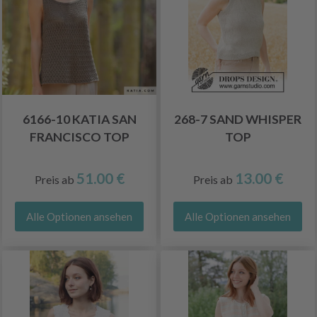
6166-10 KATIA SAN
268-7 SAND WHISPER
FRANCISCO TOP
TOP
51.00 €
13.00 €
Preis ab
Preis ab
Alle Optionen ansehen
Alle Optionen ansehen