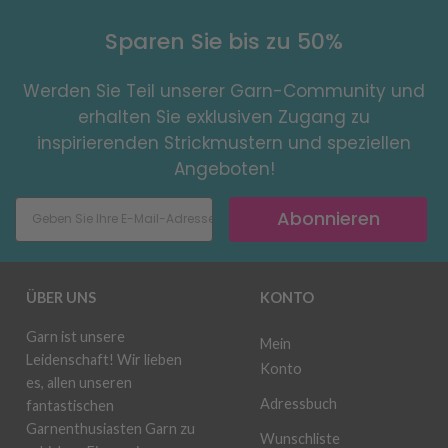
Sparen Sie bis zu 50%
Werden Sie Teil unserer Garn-Community und
erhalten Sie exklusiven Zugang zu
inspirierenden Strickmustern und speziellen
Angeboten!
Abonnieren
ÜBER UNS
KONTO
Garn ist unsere
Mein
Leidenschaft! Wir lieben
Konto
es, allen unseren
Adressbuch
fantastischen
Garnenthusiasten Garn zu
Wunschliste