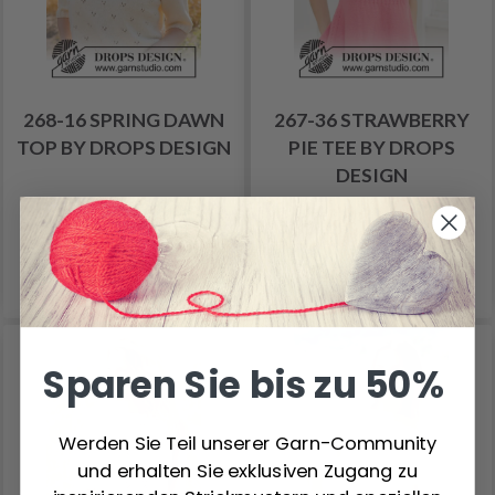
268-16 SPRING DAWN
267-36 STRAWBERRY
TOP BY DROPS DESIGN
PIE TEE BY DROPS
DESIGN
14.75 €
11.25 €
Preis ab
Preis ab
Alle Optionen ansehen
Alle Optionen ansehen
Sparen Sie bis zu 50%
Werden Sie Teil unserer Garn-Community
und erhalten Sie exklusiven Zugang zu