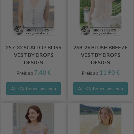
257-32 SCALLOP BLISS
268-26 BLUSH BREEZE
VEST BY DROPS
VEST BY DROPS
DESIGN
DESIGN
7.40 €
11.90 €
Preis ab
Preis ab
Alle Optionen ansehen
Alle Optionen ansehen