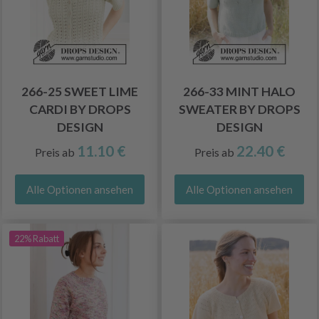
266-25 SWEET LIME
266-33 MINT HALO
CARDI BY DROPS
SWEATER BY DROPS
DESIGN
DESIGN
11.10 €
22.40 €
Preis ab
Preis ab
Alle Optionen ansehen
Alle Optionen ansehen
22% Rabatt