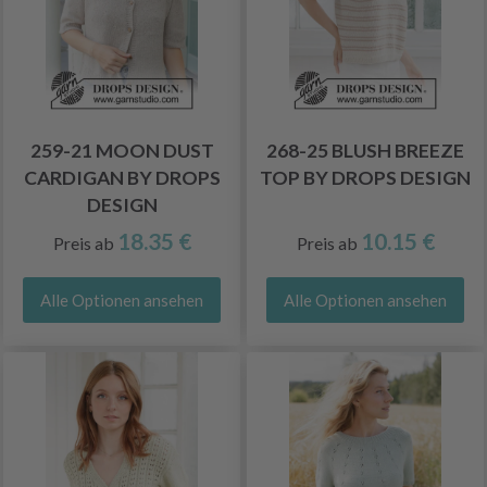
259-21 MOON DUST
268-25 BLUSH BREEZE
CARDIGAN BY DROPS
TOP BY DROPS DESIGN
DESIGN
18.35 €
10.15 €
Preis ab
Preis ab
Alle Optionen ansehen
Alle Optionen ansehen