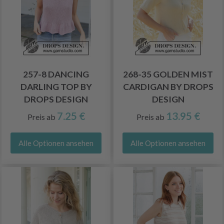
257-8 DANCING
268-35 GOLDEN MIST
DARLING TOP BY
CARDIGAN BY DROPS
DROPS DESIGN
DESIGN
7.25 €
13.95 €
Preis ab
Preis ab
Alle Optionen ansehen
Alle Optionen ansehen