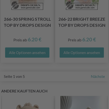
266-30 SPRING STROLL
266-22 BRIGHT BREEZE
TOP BY DROPS DESIGN
TOP BY DROPS DESIGN
6.20 €
6.20 €
Preis ab
Preis ab
Alle Optionen ansehen
Alle Optionen ansehen
Seite 1 von 5
Nächste
ANDERE KAUFTEN AUCH