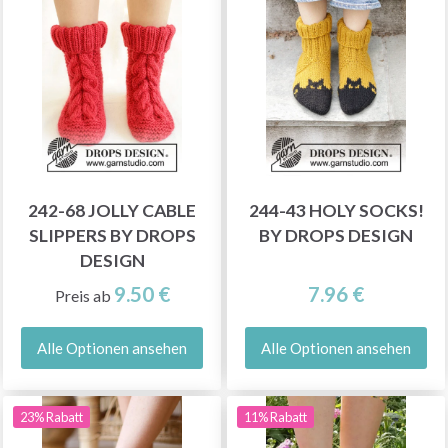
242-68 JOLLY CABLE
244-43 HOLY SOCKS!
SLIPPERS BY DROPS
BY DROPS DESIGN
DESIGN
9.50 €
7.96 €
Preis ab
Alle Optionen ansehen
Alle Optionen ansehen
23% Rabatt
11% Rabatt