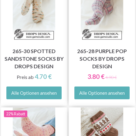
265-30 SPOTTED
265-28 PURPLE POP
SANDSTONE SOCKS BY
SOCKS BY DROPS
DROPS DESIGN
DESIGN
4.70 €
3.80 €
Preis ab
4.90 €
Alle Optionen ansehen
Alle Optionen ansehen
22% Rabatt