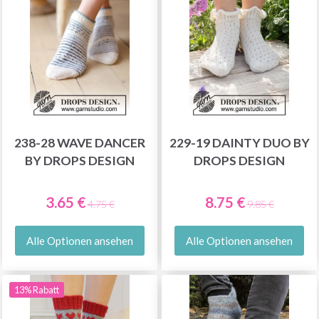
238-28 WAVE DANCER
229-19 DAINTY DUO BY
BY DROPS DESIGN
DROPS DESIGN
3.65 €
8.75 €
4.75 €
9.85 €
Alle Optionen ansehen
Alle Optionen ansehen
13% Rabatt