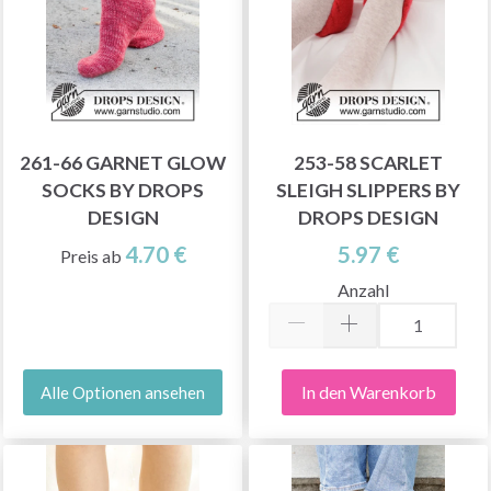
261-66 GARNET GLOW
253-58 SCARLET
SOCKS BY DROPS
SLEIGH SLIPPERS BY
DESIGN
DROPS DESIGN
4.70 €
5.97 €
Preis ab
Anzahl
In den Warenkorb
Alle Optionen ansehen