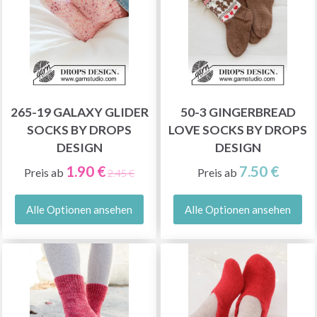
265-19 GALAXY GLIDER
50-3 GINGERBREAD
SOCKS BY DROPS
LOVE SOCKS BY DROPS
DESIGN
DESIGN
1.90 €
7.50 €
Preis ab
Preis ab
2.45 €
Alle Optionen ansehen
Alle Optionen ansehen