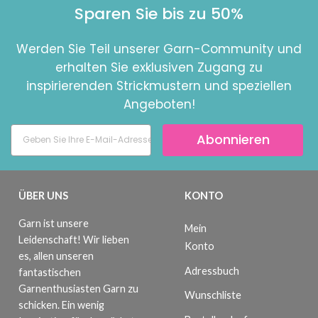
Sparen Sie bis zu 50%
Werden Sie Teil unserer Garn-Community und
erhalten Sie exklusiven Zugang zu
inspirierenden Strickmustern und speziellen
Angeboten!
Abonnieren
ÜBER UNS
KONTO
Garn ist unsere
Mein
Leidenschaft! Wir lieben
Konto
es, allen unseren
Adressbuch
fantastischen
Garnenthusiasten Garn zu
Wunschliste
schicken. Ein wenig