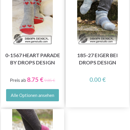
0-1567 HEART PARADE
185-27 EIGER BEI
BY DROPS DESIGN
DROPS DESIGN
8.75 €
0.00 €
Preis ab
9.85 €
Alle Optionen ansehen