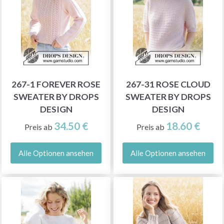
267-1 FOREVER ROSE
267-31 ROSE CLOUD
SWEATER BY DROPS
SWEATER BY DROPS
DESIGN
DESIGN
34.50 €
18.60 €
Preis ab
Preis ab
Alle Optionen ansehen
Alle Optionen ansehen