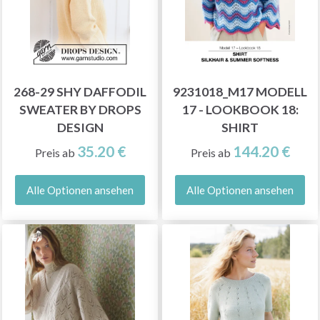
268-29 SHY DAFFODIL
9231018_M17 MODELL
SWEATER BY DROPS
17 - LOOKBOOK 18:
DESIGN
SHIRT
35.20 €
144.20 €
Preis ab
Preis ab
Alle Optionen ansehen
Alle Optionen ansehen