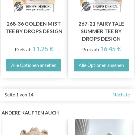
268-36 GOLDEN MIST
267-21 FAIRYTALE
TEE BY DROPS DESIGN
SUMMER TEE BY
DROPS DESIGN
11.25 €
16.45 €
Preis ab
Preis ab
Alle Optionen ansehen
Alle Optionen ansehen
Seite 1 von 14
Nächste
ANDERE KAUFTEN AUCH