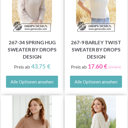
267-34 SPRING HUG
267-9 BARLEY TWIST
SWEATER BY DROPS
SWEATER BY DROPS
DESIGN
DESIGN
43.75 €
17.60 €
Preis ab
Preis ab
20.00 €
Alle Optionen ansehen
Alle Optionen ansehen