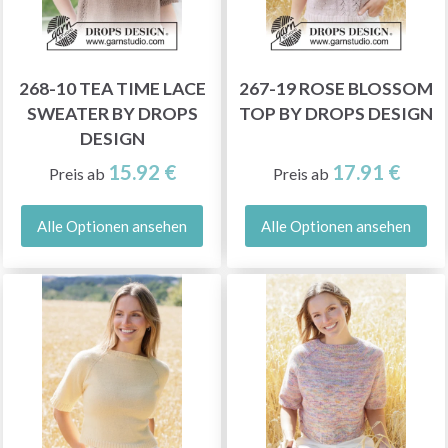
268-10 TEA TIME LACE
267-19 ROSE BLOSSOM
SWEATER BY DROPS
TOP BY DROPS DESIGN
DESIGN
15.92 €
17.91 €
Preis ab
Preis ab
Alle Optionen ansehen
Alle Optionen ansehen