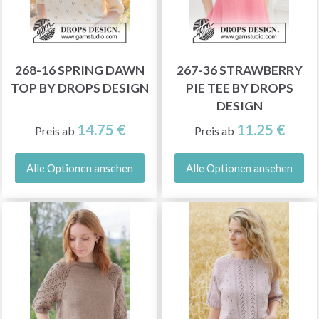
268-16 SPRING DAWN
267-36 STRAWBERRY
TOP BY DROPS DESIGN
PIE TEE BY DROPS
DESIGN
14.75 €
11.25 €
Preis ab
Preis ab
Alle Optionen ansehen
Alle Optionen ansehen