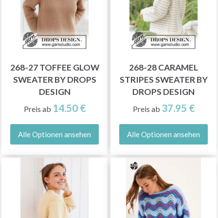
268-27 TOFFEE GLOW
268-28 CARAMEL
SWEATER BY DROPS
STRIPES SWEATER BY
DESIGN
DROPS DESIGN
14.50 €
37.95 €
Preis ab
Preis ab
Alle Optionen ansehen
Alle Optionen ansehen