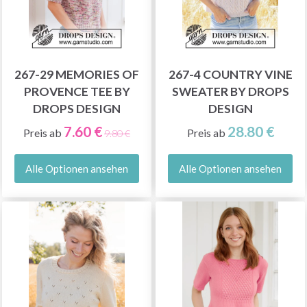
267-29 MEMORIES OF
267-4 COUNTRY VINE
PROVENCE TEE BY
SWEATER BY DROPS
DROPS DESIGN
DESIGN
7.60 €
28.80 €
Preis ab
Preis ab
9.80 €
Alle Optionen ansehen
Alle Optionen ansehen