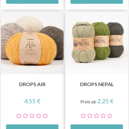
DROPS AIR
DROPS NEPAL
4.55 €
2.25 €
Preis ab