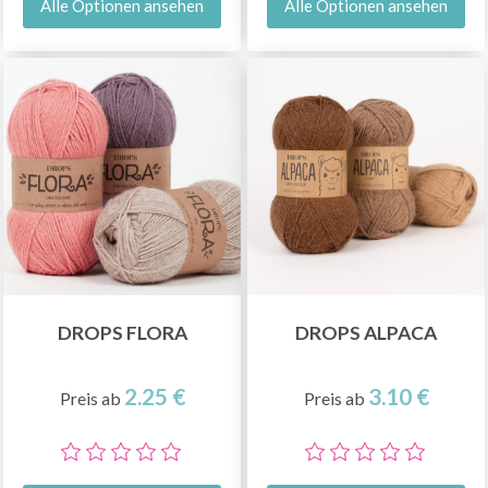
Alle Optionen ansehen
Alle Optionen ansehen
DROPS FLORA
DROPS ALPACA
2.25 €
3.10 €
Preis ab
Preis ab