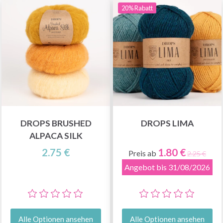
20% Rabatt
DROPS BRUSHED
DROPS LIMA
ALPACA SILK
2.75 €
1.80 €
Preis ab
2.25 €
Angebot bis 31/08/2026
Alle Optionen ansehen
Alle Optionen ansehen