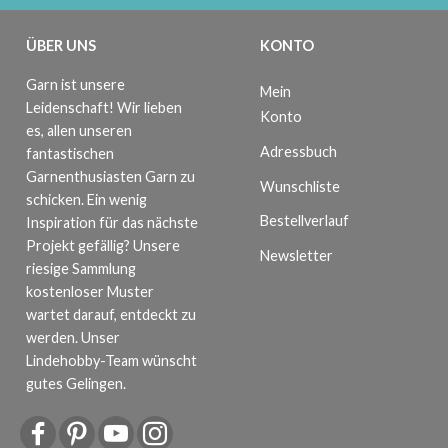
ÜBER UNS
KONTO
Garn ist unsere
Mein
Leidenschaft! Wir lieben
Konto
es, allen unseren
Adressbuch
fantastischen
Garnenthusiasten Garn zu
Wunschliste
schicken. Ein wenig
Bestellverlauf
Inspiration für das nächste
Projekt gefällig? Unsere
Newsletter
riesige Sammlung
kostenloser Muster
wartet darauf, entdeckt zu
werden. Unser
Lindehobby-Team wünscht
gutes Gelingen.