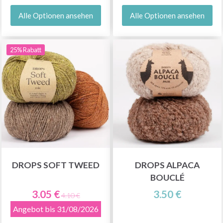
Alle Optionen ansehen
Alle Optionen ansehen
25% Rabatt
DROPS SOFT TWEED
DROPS ALPACA
BOUCLÉ
3.05 €
3.50 €
4.10 €
Angebot bis 31/08/2026