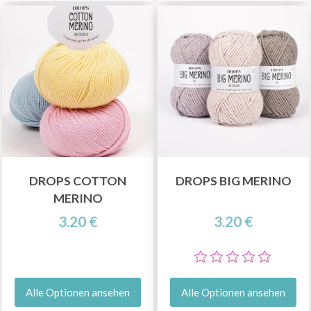
DROPS COTTON
DROPS BIG MERINO
MERINO
3.20 €
3.20 €
Alle Optionen ansehen
Alle Optionen ansehen