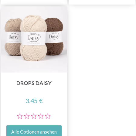
DROPS DAISY
3.45 €
Alle Optionen ansehen