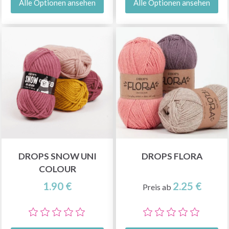
Alle Optionen ansehen
Alle Optionen ansehen
DROPS SNOW UNI
DROPS FLORA
COLOUR
1.90 €
2.25 €
Preis ab