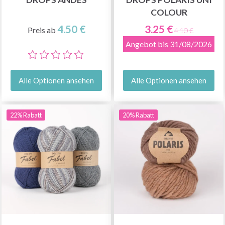
COLOUR
4.50 €
3.25 €
Preis ab
4.10 €
Angebot bis 31/08/2026
Alle Optionen ansehen
Alle Optionen ansehen
22% Rabatt
20% Rabatt