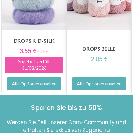
DROPS KID-SILK
DROPS BELLE
3.55 €
4.75 €
2.05 €
Angebot verfällt
31/08/2026
Alle Optionen ansehen
Alle Optionen ansehen
Sparen Sie bis zu 50%
Werden Sie Teil unserer Garn-Community und
erhalten Sie exklusiven Zugang zu