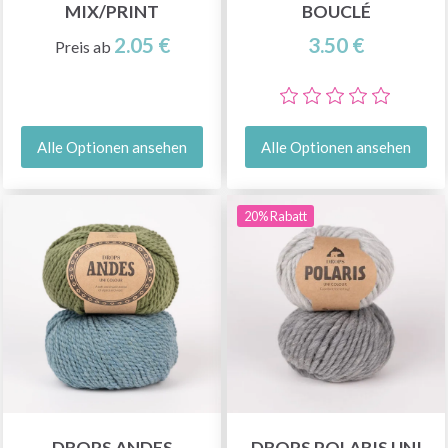
MIX/PRINT
BOUCLÉ
2.05 €
3.50 €
Preis ab
Alle Optionen ansehen
Alle Optionen ansehen
20% Rabatt
DROPS ANDES
DROPS POLARIS UNI