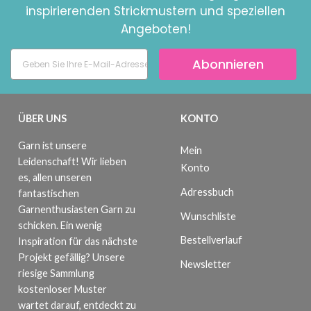
inspirierenden Strickmustern und speziellen
Angeboten!
Abonnieren
ÜBER UNS
KONTO
Garn ist unsere
Mein
Leidenschaft! Wir lieben
Konto
es, allen unseren
Adressbuch
fantastischen
Garnenthusiasten Garn zu
Wunschliste
schicken. Ein wenig
Bestellverlauf
Inspiration für das nächste
Projekt gefällig? Unsere
Newsletter
riesige Sammlung
kostenloser Muster
wartet darauf, entdeckt zu