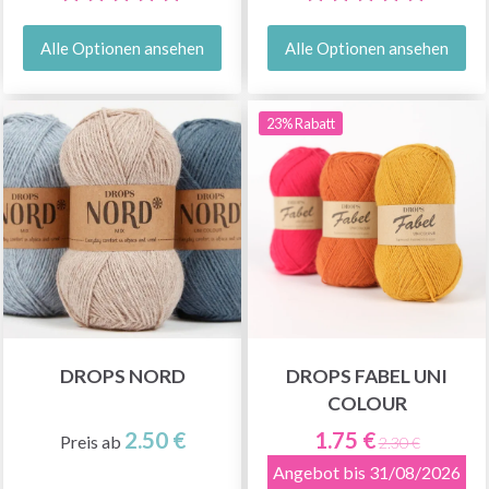
Alle Optionen ansehen
Alle Optionen ansehen
23% Rabatt
DROPS NORD
DROPS FABEL UNI
COLOUR
2.50 €
1.75 €
Preis ab
2.30 €
Angebot bis 31/08/2026