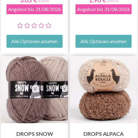
4.10 €
2.45 €
Angebot bis 31/08/2026
Angebot bis 31/08/2026
Alle Optionen ansehen
Alle Optionen ansehen
DROPS SNOW
DROPS ALPACA