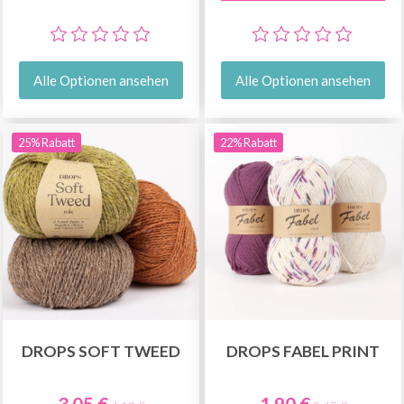
Alle Optionen ansehen
Alle Optionen ansehen
25% Rabatt
22% Rabatt
DROPS SOFT TWEED
DROPS FABEL PRINT
3.05 €
1.90 €