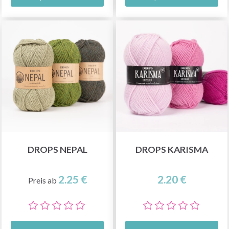
DROPS NEPAL
DROPS KARISMA
2.25 €
2.20 €
Preis ab