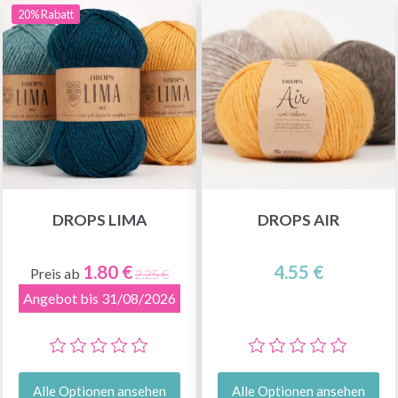
20% Rabatt
DROPS LIMA
DROPS AIR
1.80 €
4.55 €
Preis ab
2.25 €
Angebot bis 31/08/2026
Alle Optionen ansehen
Alle Optionen ansehen