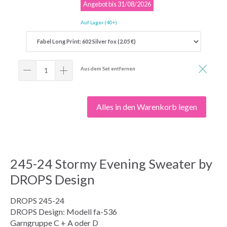
Angebot bis 31/08/2026
Auf Lager (40+)
Aus dem Set entfernen
Alles in den Warenkorb legen
245-24 Stormy Evening Sweater by
DROPS Design
DROPS 245-24
DROPS Design: Modell fa-536
Garngruppe C + A oder D