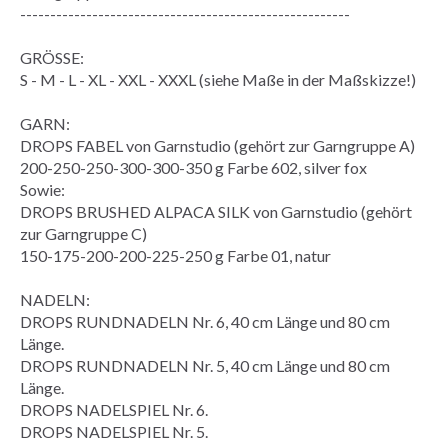
-------------------------------------------------------
GRÖSSE:
S - M - L - XL - XXL - XXXL (siehe Maße in der Maßskizze!)
GARN:
DROPS FABEL von Garnstudio (gehört zur Garngruppe A)
200-250-250-300-300-350 g Farbe 602, silver fox
Sowie:
DROPS BRUSHED ALPACA SILK von Garnstudio (gehört
zur Garngruppe C)
150-175-200-200-225-250 g Farbe 01, natur
NADELN:
DROPS RUNDNADELN Nr. 6, 40 cm Länge und 80 cm
Länge.
DROPS RUNDNADELN Nr. 5, 40 cm Länge und 80 cm
Länge.
DROPS NADELSPIEL Nr. 6.
DROPS NADELSPIEL Nr. 5.