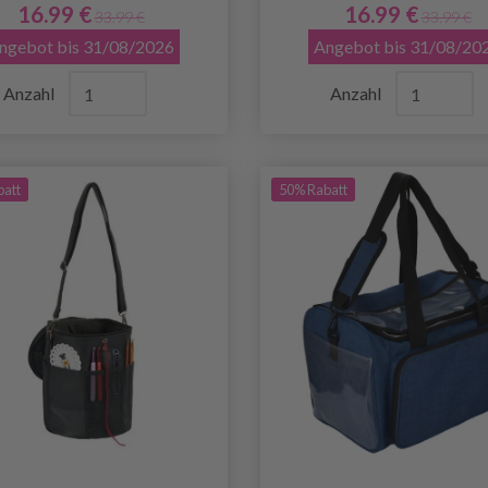
16.99 €
16.99 €
33.99 €
33.99 €
ngebot bis 31/08/2026
Angebot bis 31/08/20
Anzahl
Anzahl
batt
50% Rabatt