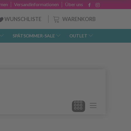
hmen
Versandinformationen
Über uns
WARENKORB
WUNSCHLISTE
SPÄTSOMMER-SALE
OUTLET