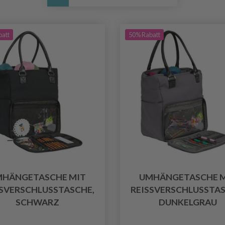
batt
50% Rabatt
HÄNGETASCHE MIT
UMHÄNGETASCHE 
SVERSCHLUSSTASCHE, S
REISSVERSCHLUSSTASC
CHWARZ
UNKELGRAU