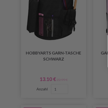
HOBBYARTS GARN-TASCHE
GA
SCHWARZ
13.10 €
22.99 €
Anzahl