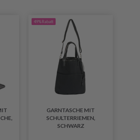
49% Rabatt
MIT
GARNTASCHE MIT
HE, D
SCHULTERRIEMEN,
SCHWARZ