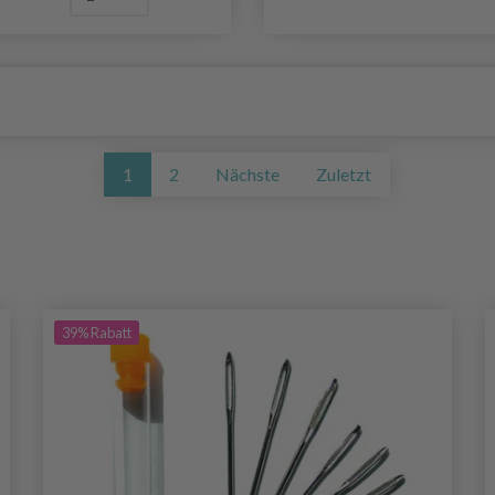
1
2
Nächste
Zuletzt
39%
Rabatt