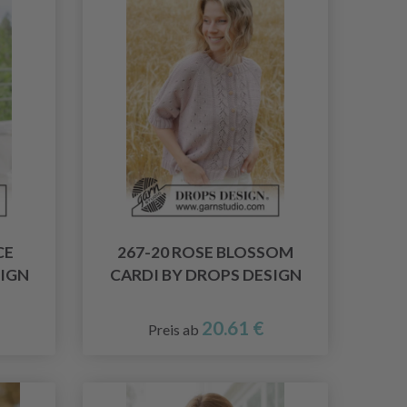
CE
267-20 ROSE BLOSSOM
SIGN
CARDI BY DROPS DESIGN
20.61 €
Preis ab