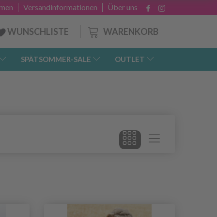
hmen
Versandinformationen
Über uns
WARENKORB
WUNSCHLISTE
SPÄTSOMMER-SALE
OUTLET