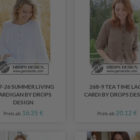
7-26 SUMMER LIVING
268-9 TEA TIME LA
ARDIGAN BY DROPS
CARDI BY DROPS DE
DESIGN
16.25 €
20.12 €
Preis ab
Preis ab