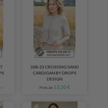
ST
268-23 CROSSING SAND
PS
CARDIGAN BY DROPS
DESIGN
13.20 €
Preis ab
5 €