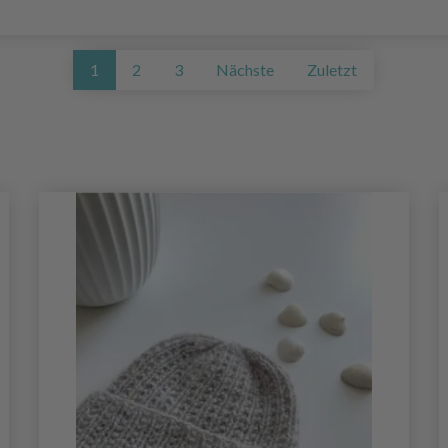
1
2
3
Nächste
Zuletzt