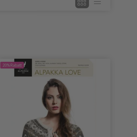
20%
Rabatt