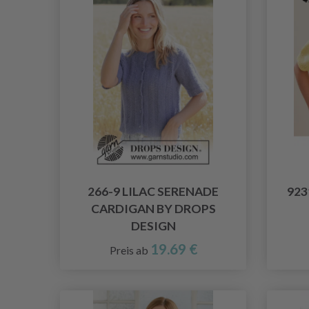
266-9 LILAC SERENADE
923
CARDIGAN BY DROPS
DESIGN
19.69 €
Preis ab