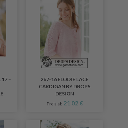
17 –
267-16 ELODIE LACE
CARDIGAN BY DROPS
KE
DESIGN
21.02 €
Preis ab