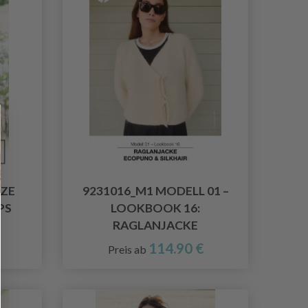
AZE
9231016_M1 MODELL 01 –
PS
LOOKBOOK 16:
RAGLANJACKE
114.90 €
Preis ab