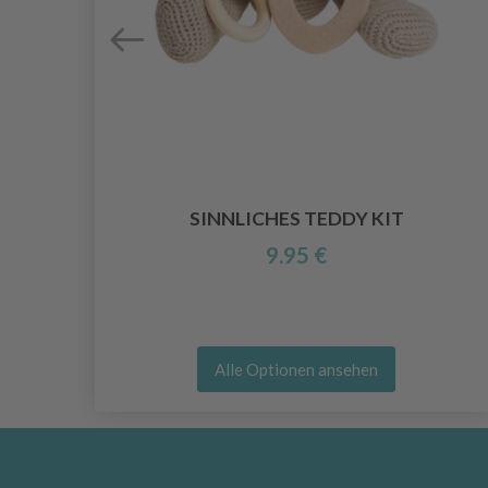
BY
SINNLICHES TEDDY KIT
9.95 €
Alle Optionen ansehen