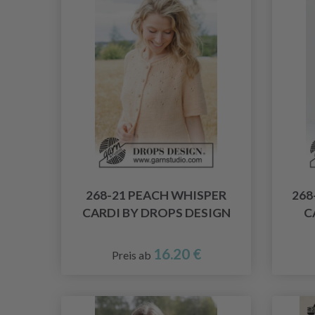
268-21 PEACH WHISPER
268
CARDI BY DROPS DESIGN
C
16.20 €
Preis ab