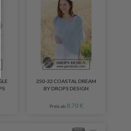
GLE
250-32 COASTAL DREAM
PS
BY DROPS DESIGN
8.70 €
Preis ab