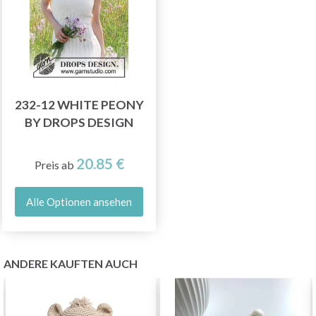
232-12 WHITE PEONY
BY DROPS DESIGN
20.85 €
Preis ab
Alle Optionen ansehen
ANDERE KAUFTEN AUCH