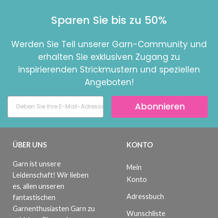
Sparen Sie bis zu 50%
Werden Sie Teil unserer Garn-Community und
erhalten Sie exklusiven Zugang zu
inspirierenden Strickmustern und speziellen
Angeboten!
Abonnieren
ÜBER UNS
KONTO
Garn ist unsere
Mein
Leidenschaft! Wir lieben
Konto
es, allen unseren
Adressbuch
fantastischen
Garnenthusiasten Garn zu
Wunschliste