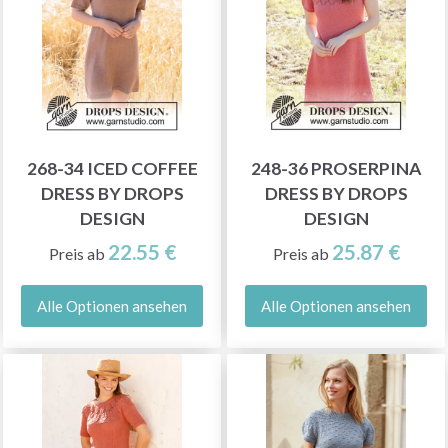
268-34 ICED COFFEE
248-36 PROSERPINA
DRESS BY DROPS
DRESS BY DROPS
DESIGN
DESIGN
22.55 €
25.87 €
Preis ab
Preis ab
Alle Optionen ansehen
Alle Optionen ansehen