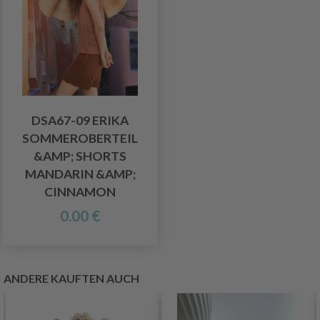
DSA67-09 ERIKA
SOMMEROBERTEIL
&AMP; SHORTS
MANDARIN &AMP;
CINNAMON
0.00 €
ANDERE KAUFTEN AUCH