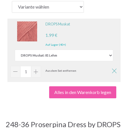
DROPS Muskat
1.99 €
Auf Lager (40+)
Aus dem Set entfernen
Alles in den Warenkorb legen
248-36 Proserpina Dress by DROPS