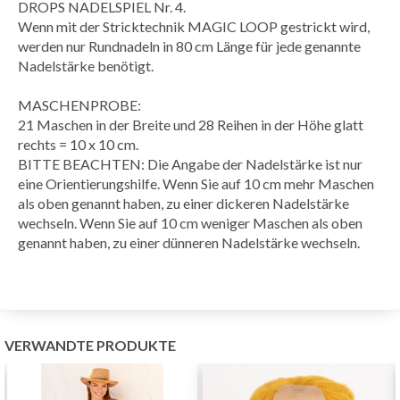
DROPS NADELSPIEL Nr. 4.
Wenn mit der Stricktechnik
MAGIC LOOP
gestrickt wird,
werden nur Rundnadeln in 80 cm Länge für jede genannte
Nadelstärke benötigt.
MASCHENPROBE
:
21 Maschen in der Breite und 28
Reihen
in der Höhe
glatt
rechts
= 10 x 10 cm.
BITTE BEACHTEN: Die Angabe der Nadelstärke ist nur
eine Orientierungshilfe. Wenn Sie auf 10 cm mehr Maschen
als oben genannt haben, zu einer dickeren Nadelstärke
wechseln. Wenn Sie auf 10 cm weniger Maschen als oben
genannt haben, zu einer dünneren Nadelstärke wechseln.
VERWANDTE PRODUKTE