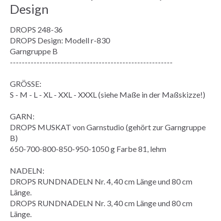
Design
DROPS 248-36
DROPS Design: Modell r-830
Garngruppe
B
-------------------------------------------------------
GRÖSSE:
S - M - L - XL - XXL - XXXL (siehe
Maße
in der
Maßskizze
!)
GARN:
DROPS MUSKAT von Garnstudio (gehört zur Garngruppe
B)
650-700-800-850-950-1050 g Farbe 81, lehm
NADELN:
DROPS RUNDNADELN Nr. 4, 40 cm Länge und 80 cm
Länge.
DROPS RUNDNADELN Nr. 3, 40 cm Länge und 80 cm
Länge.