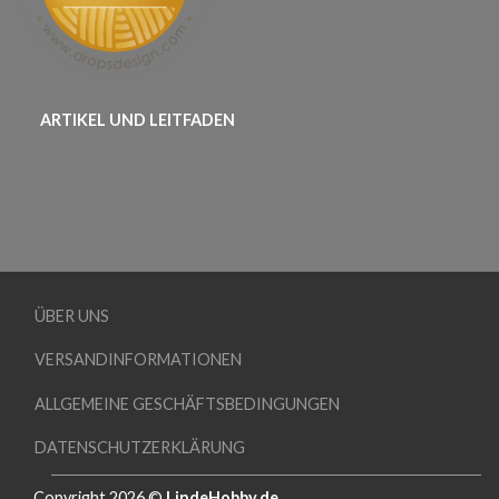
ARTIKEL UND LEITFADEN
ÜBER UNS
VERSANDINFORMATIONEN
ALLGEMEINE GESCHÄFTSBEDINGUNGEN
DATENSCHUTZERKLÄRUNG
Copyright 2026 ©
LindeHobby.de