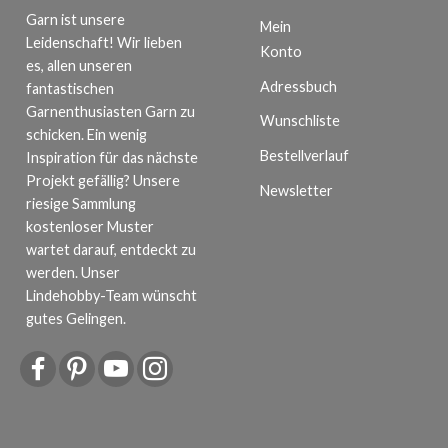
Garn ist unsere
Mein
Leidenschaft! Wir lieben
Konto
es, allen unseren
Adressbuch
fantastischen
Garnenthusiasten Garn zu
Wunschliste
schicken. Ein wenig
Bestellverlauf
Inspiration für das nächste
Projekt gefällig? Unsere
Newsletter
riesige Sammlung
kostenloser Muster
wartet darauf, entdeckt zu
werden. Unser
Lindehobby-Team wünscht
gutes Gelingen.