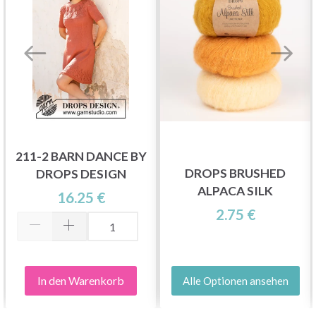
211-2 BARN DANCE BY
DROPS BRUSHED
DROPS DESIGN
ALPACA SILK
16.25 €
2.75 €
In den Warenkorb
Alle Optionen ansehen