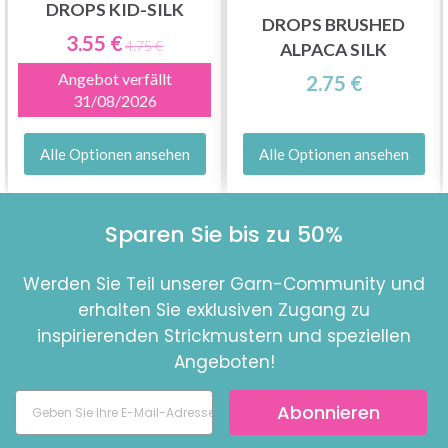
DROPS KID-SILK
DROPS BRUSHED
3.55 €
4.75 €
ALPACA SILK
Angebot verfällt
2.75 €
31/08/2026
Alle Optionen ansehen
Alle Optionen ansehen
Sparen Sie bis zu 50%
Werden Sie Teil unserer Garn-Community und
erhalten Sie exklusiven Zugang zu
inspirierenden Strickmustern und speziellen
Angeboten!
Abonnieren