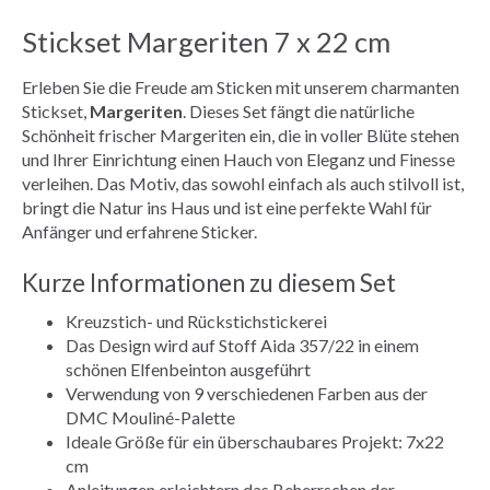
Stickset Margeriten 7 x 22 cm
Erleben Sie die Freude am Sticken mit unserem charmanten
Stickset,
Margeriten
. Dieses Set fängt die natürliche
Schönheit frischer Margeriten ein, die in voller Blüte stehen
und Ihrer Einrichtung einen Hauch von Eleganz und Finesse
verleihen. Das Motiv, das sowohl einfach als auch stilvoll ist,
bringt die Natur ins Haus und ist eine perfekte Wahl für
Anfänger und erfahrene Sticker.
Kurze Informationen zu diesem Set
Kreuzstich- und Rückstichstickerei
Das Design wird auf Stoff Aida 357/22 in einem
schönen Elfenbeinton ausgeführt
Verwendung von 9 verschiedenen Farben aus der
DMC Mouliné-Palette
Ideale Größe für ein überschaubares Projekt: 7x22
cm
Anleitungen erleichtern das Beherrschen der