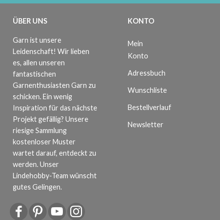
ÜBER UNS
KONTO
Garn ist unsere
Mein
Leidenschaft! Wir lieben
Konto
es, allen unseren
Adressbuch
fantastischen
Garnenthusiasten Garn zu
Wunschliste
schicken. Ein wenig
Bestellverlauf
Inspiration für das nächste
Projekt gefällig? Unsere
Newsletter
riesige Sammlung
kostenloser Muster
wartet darauf, entdeckt zu
werden. Unser
Lindehobby-Team wünscht
gutes Gelingen.