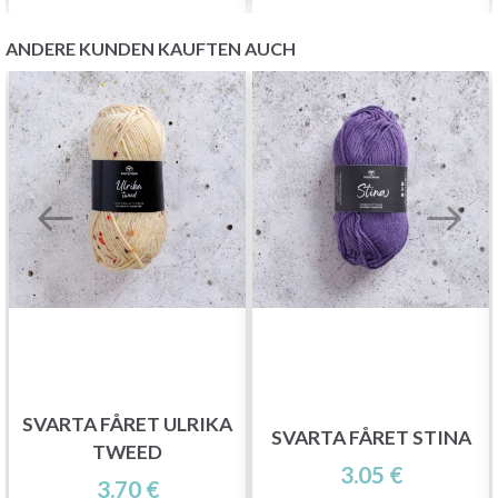
ANDERE KUNDEN KAUFTEN AUCH
SVARTA FÅRET ULRIKA
SVARTA FÅRET STINA
TWEED
3.05 €
3.70 €