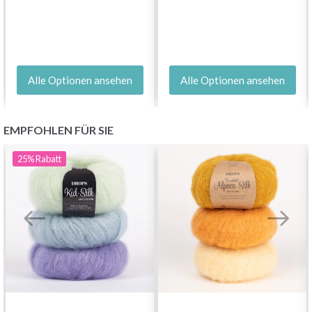
Alle Optionen ansehen
Alle Optionen ansehen
EMPFOHLEN FÜR SIE
25%
Rabatt