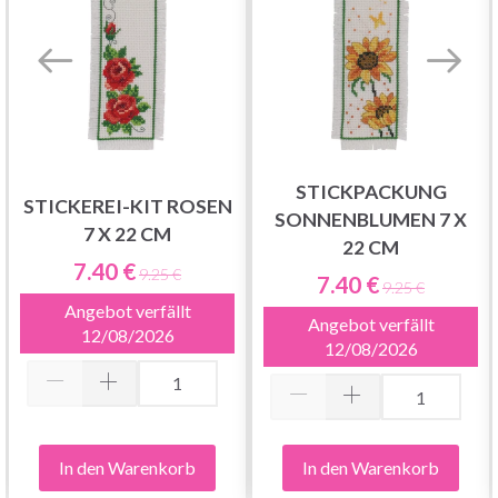
STICKPACKUNG
STICKEREI-KIT ROSEN
SONNENBLUMEN 7 X
7 X 22 CM
22 CM
7.40 €
9.25 €
7.40 €
9.25 €
Angebot verfällt
Angebot verfällt
12/08/2026
12/08/2026
In den Warenkorb
In den Warenkorb