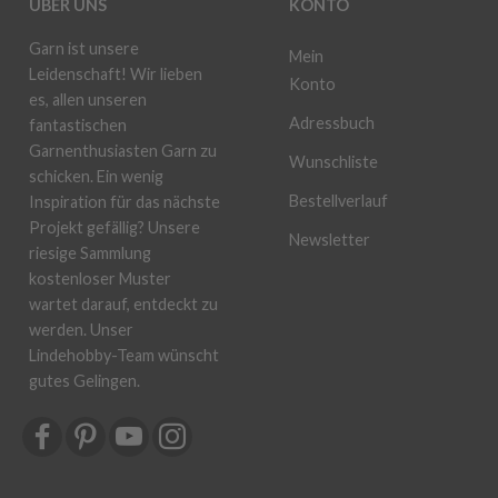
ÜBER UNS
KONTO
Garn ist unsere
Mein
Leidenschaft! Wir lieben
Konto
es, allen unseren
Adressbuch
fantastischen
Garnenthusiasten Garn zu
Wunschliste
schicken. Ein wenig
Bestellverlauf
Inspiration für das nächste
Projekt gefällig? Unsere
Newsletter
riesige Sammlung
kostenloser Muster
wartet darauf, entdeckt zu
werden. Unser
Lindehobby-Team wünscht
gutes Gelingen.