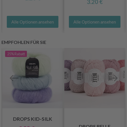
3.20 €
Alle Optionen ansehen
Alle Optionen ansehen
EMPFOHLEN FÜR SIE
25%
Rabatt
DROPS KID-SILK
DROPS BELLE