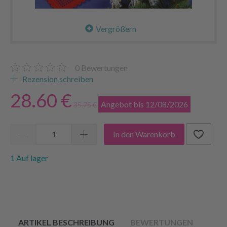
Vergrößern
0
Bewertungen
Rezension schreiben
28.60 €
Angebot bis 12/08/2026
35.75 €
In den Warenkorb
1 Auf lager
ARTIKEL BESCHREIBUNG
BEWERTUNGEN