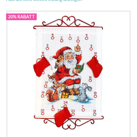
20% RABATT