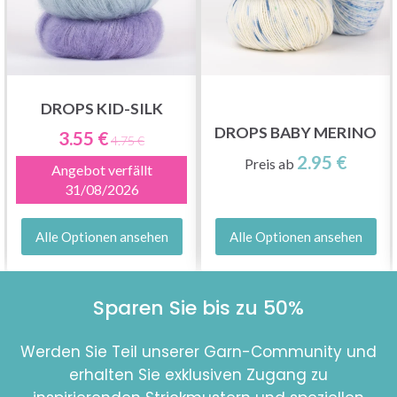
DROPS KID-SILK
DROPS BABY MERINO
3.55 €
4.75 €
2.95 €
Preis ab
Angebot verfällt
31/08/2026
Alle Optionen ansehen
Alle Optionen ansehen
Sparen Sie bis zu 50%
Werden Sie Teil unserer Garn-Community und
erhalten Sie exklusiven Zugang zu