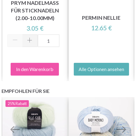
PRYM NADELMASS
FÜR STICKNADELN
PERMIN NELLIE
(2.00-10.00MM)
12.65 €
3.05 €
In den Warenkorb
Alle Optionen ansehen
EMPFOHLEN FÜR SIE
25%
Rabatt