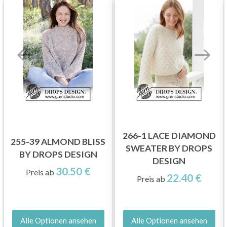
266-1 LACE DIAMOND
255-39 ALMOND BLISS
SWEATER BY DROPS
BY DROPS DESIGN
DESIGN
30.50 €
Preis ab
22.40 €
Preis ab
Alle Optionen ansehen
Alle Optionen ansehen