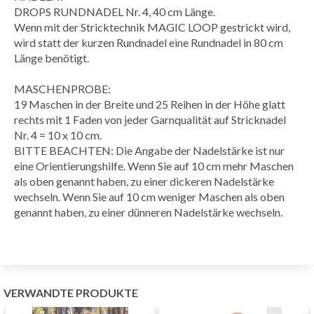
DROPS
RUNDNADEL
Nr. 4, 40 cm Länge.
Wenn mit der Stricktechnik
MAGIC LOOP
gestrickt wird,
wird statt der kurzen Rundnadel eine Rundnadel in 80 cm
Länge benötigt.
MASCHENPROBE
:
19 Maschen in der Breite und 25
Reihen
in der Höhe
glatt
rechts
mit 1 Faden von jeder Garnqualität auf Stricknadel
Nr. 4 = 10 x 10 cm.
BITTE BEACHTEN: Die Angabe der Nadelstärke ist nur
eine Orientierungshilfe. Wenn Sie auf 10 cm mehr Maschen
als oben genannt haben, zu einer dickeren Nadelstärke
wechseln. Wenn Sie auf 10 cm weniger Maschen als oben
genannt haben, zu einer dünneren Nadelstärke wechseln.
VERWANDTE PRODUKTE