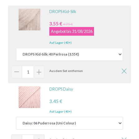
DROPS Kid-Silk
3.55 €
4.75 €
Angebot bis 31/08/2026
Auf Lager (40+)
Aus dem Set entfernen
DROPS Daisy
3.45 €
Auf Lager (40+)