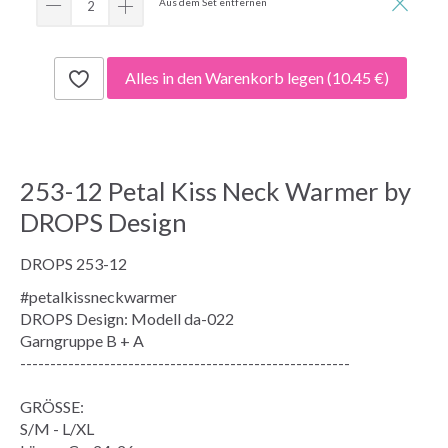
Aus dem Set entfernen
Alles in den Warenkorb legen
(10.45 €)
253-12 Petal Kiss Neck Warmer by
DROPS Design
DROPS 253-12
#petalkissneckwarmer
DROPS Design: Modell da-022
Garngruppe
B + A
-------------------------------------------------------
GRÖSSE:
S/M - L/XL