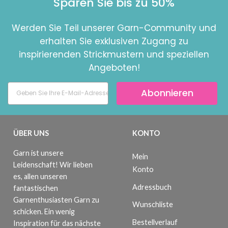
Sparen Sie bis zu 50%
Werden Sie Teil unserer Garn-Community und
erhalten Sie exklusiven Zugang zu
inspirierenden Strickmustern und speziellen
Angeboten!
Abonnieren
ÜBER UNS
KONTO
Garn ist unsere
Mein
Leidenschaft! Wir lieben
Konto
es, allen unseren
Adressbuch
fantastischen
Garnenthusiasten Garn zu
Wunschliste
schicken. Ein wenig
Bestellverlauf
Inspiration für das nächste