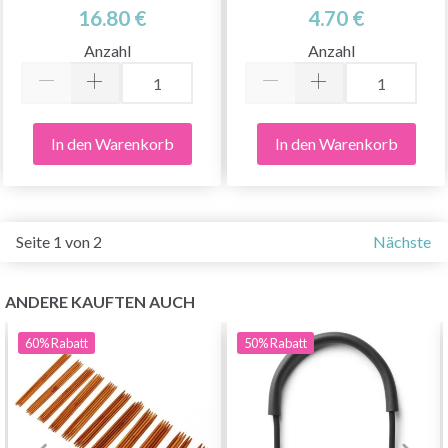
16.80 €
4.70 €
Anzahl
Anzahl
In den Warenkorb
In den Warenkorb
Seite 1 von 2
Nächste
ANDERE KAUFTEN AUCH
60%
Rabatt
50%
Rabatt