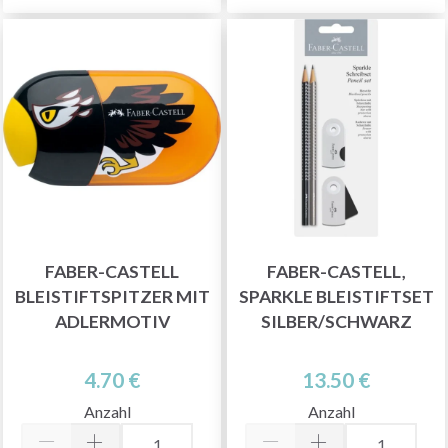
FABER-CASTELL
FABER-CASTELL,
BLEISTIFTSPITZER MIT
SPARKLE BLEISTIFTSET
ADLERMOTIV
SILBER/SCHWARZ
4.70 €
13.50 €
Anzahl
Anzahl