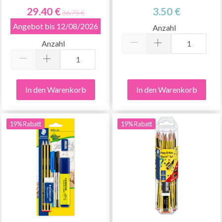
29.40 €
3.50 €
36.75 €
Angebot bis 12/08/2026
Anzahl
Anzahl
In den Warenkorb
In den Warenkorb
19% Rabatt
19% Rabatt