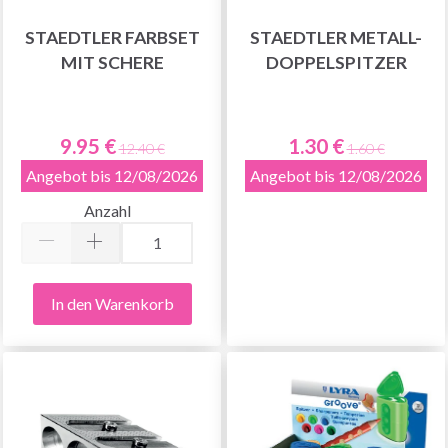
STAEDTLER FARBSET
STAEDTLER METALL-
MIT SCHERE
DOPPELSPITZER
9.95 €
1.30 €
12.40 €
1.60 €
Angebot bis 12/08/2026
Angebot bis 12/08/2026
Anzahl
In den Warenkorb