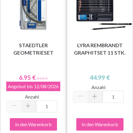
STAEDTLER
LYRA REMBRANDT
GEOMETRIESET
GRAPHITSET 11 STK.
6.95 €
44.99 €
8.65 €
Angebot bis 12/08/2026
Anzahl
Anzahl
In den Warenkorb
In den Warenkorb