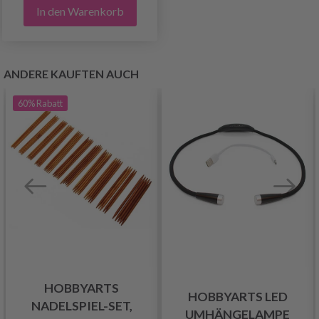
In den Warenkorb
ANDERE KAUFTEN AUCH
60%
Rabatt
HOBBYARTS
HOBBYARTS LED
NADELSPIEL-SET,
UMHÄNGELAMPE