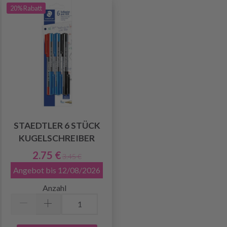
20% Rabatt
STAEDTLER 6 STÜCK
KUGELSCHREIBER
2.75 €
3.45 €
Angebot bis 12/08/2026
Anzahl