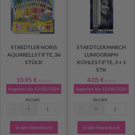
STAEDTLER NORIS
STAEDTLER MARCH
AQUARELLSTIFTE, 36
LUMOGRAPH
STÜCK
KOHLESTIFTE, 3 + 1
STK
10.95 €
4.05 €
13.70 €
5.05 €
Angebot bis 12/08/2026
Angebot bis 12/08/2026
Anzahl
Anzahl
In den Warenkorb
In den Warenkorb