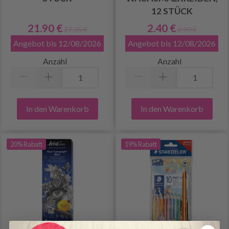
12 STÜCK
21.90 €
2.40 €
27.35 €
2.99 €
Angebot bis 12/08/2026
Angebot bis 12/08/2026
Anzahl
Anzahl
In den Warenkorb
In den Warenkorb
20% Rabatt
19% Rabatt