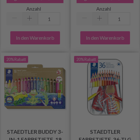
Anzahl
Anzahl
In den Warenkorb
In den Warenkorb
20% Rabatt
20% Rabatt
STAEDTLER BUDDY 3-
STAEDTLER
IN-1 FARBSTIFTE, 18
FARBSTIFTE, 36-TLG