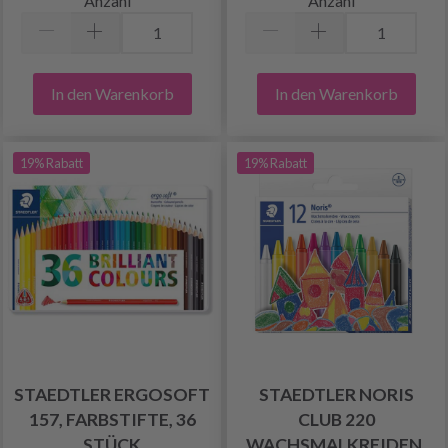
Anzahl
Anzahl
In den Warenkorb
In den Warenkorb
19% Rabatt
19% Rabatt
STAEDTLER ERGOSOFT
STAEDTLER NORIS
157, FARBSTIFTE, 36
CLUB 220
STÜCK
WACHSMALKREIDEN,