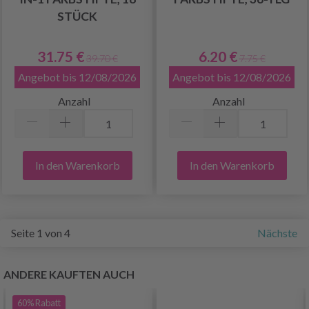
STÜCK
31.75 €
6.20 €
39.70 €
7.75 €
Angebot bis 12/08/2026
Angebot bis 12/08/2026
Anzahl
Anzahl
In den Warenkorb
In den Warenkorb
Seite 1 von 4
Nächste
ANDERE KAUFTEN AUCH
60%
Rabatt