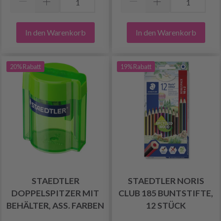
In den Warenkorb
In den Warenkorb
20% Rabatt
19% Rabatt
STAEDTLER
STAEDTLER NORIS
DOPPELSPITZER MIT
CLUB 185 BUNTSTIFTE,
BEHÄLTER, ASS. FARBEN
12 STÜCK