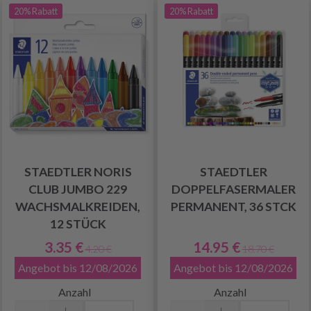
20% Rabatt
20% Rabatt
STAEDTLER NORIS
STAEDTLER
CLUB JUMBO 229
DOPPELFASERMALER
WACHSMALKREIDEN,
PERMANENT, 36 STCK
12 STÜCK
3.35 €
14.95 €
4.20 €
18.70 €
Angebot bis 12/08/2026
Angebot bis 12/08/2026
Anzahl
Anzahl