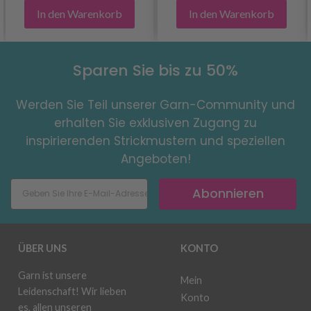
In den Warenkorb
In den Warenkorb
Sparen Sie bis zu 50%
Werden Sie Teil unserer Garn-Community und
erhalten Sie exklusiven Zugang zu
inspirierenden Strickmustern und speziellen
Angeboten!
Abonnieren
ÜBER UNS
KONTO
Garn ist unsere
Mein
Leidenschaft! Wir lieben
Konto
es, allen unseren