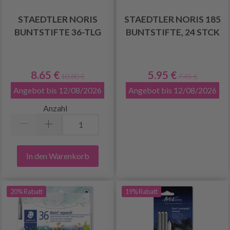
STAEDTLER NORIS
STAEDTLER NORIS 185
BUNTSTIFTE 36-TLG
BUNTSTIFTE, 24 STCK
8.65 €
5.95 €
10.80 €
7.45 €
Angebot bis 12/08/2026
Angebot bis 12/08/2026
Anzahl
In den Warenkorb
20% Rabatt
19% Rabatt