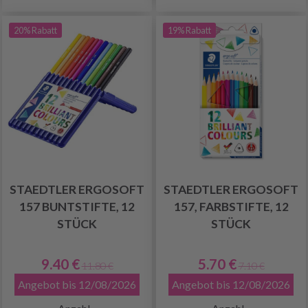
20% Rabatt
19% Rabatt
STAEDTLER ERGOSOFT
STAEDTLER ERGOSOFT
157 BUNTSTIFTE, 12
157, FARBSTIFTE, 12
STÜCK
STÜCK
9.40 €
5.70 €
11.80 €
7.10 €
Angebot bis 12/08/2026
Angebot bis 12/08/2026