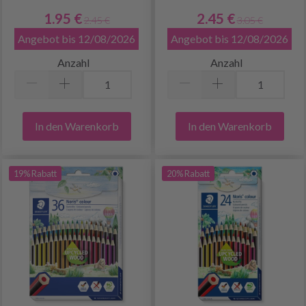
1.95 €
2.45 €
2.45 €
3.05 €
Angebot bis 12/08/2026
Angebot bis 12/08/2026
Anzahl
Anzahl
In den Warenkorb
In den Warenkorb
19% Rabatt
20% Rabatt