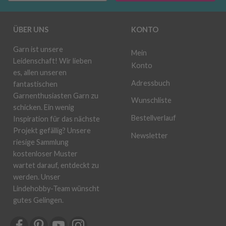
ÜBER UNS
KONTO
Garn ist unsere
Mein
Leidenschaft! Wir lieben
Konto
es, allen unseren
Adressbuch
fantastischen
Garnenthusiasten Garn zu
Wunschliste
schicken. Ein wenig
Bestellverlauf
Inspiration für das nächste
Projekt gefällig? Unsere
Newsletter
riesige Sammlung
kostenloser Muster
wartet darauf, entdeckt zu
werden. Unser
Lindehobby-Team wünscht
gutes Gelingen.