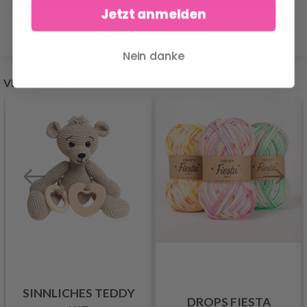
genannt haben, zu einer dünneren Nadelstärke wechseln.
Jetzt anmelden
Nein danke
VERWANDTE PRODUKTE
SINNLICHES TEDDY
DROPS FIESTA