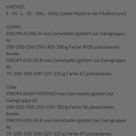
GRÖSSE:
S - M - L - XL - XXL - XXXL (siehe
Maße
in der
Maßskizze
!)
GARN:
DROPS ALPACA von Garnstudio (gehört zur Garngruppe
A)
200-200-250-250-300-300 g Farbe 9030, pistazieneis
Sowie:
DROPS KID-SILK von Garnstudio (gehört zur Garngruppe
A)
75-100-100-100-125-125 g Farbe 47, pistazieneis
Oder
DROPS BABY MERINO von Garnstudio (gehört zur
Garngruppe A)
200-200-250-250-250-300 g Farbe 58, pistazieneis
Sowie:
DROPS KID-SILK von Garnstudio (gehört zur Garngruppe
A)
75-100-100-100-125-125 g Farbe 47, pistazieneis