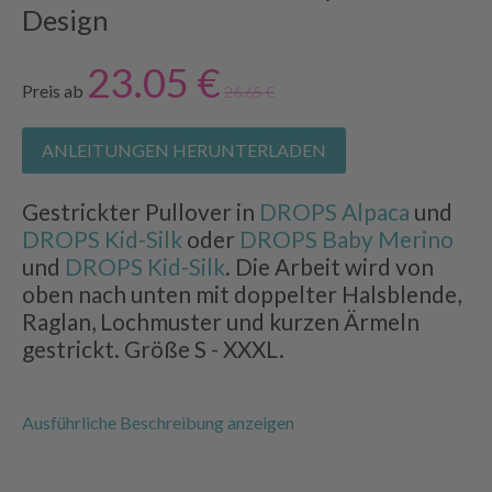
Design
23.05 €
Preis ab
26.65 €
ANLEITUNGEN HERUNTERLADEN
Gestrickter Pullover in
DROPS Alpaca
und
DROPS Kid-Silk
oder
DROPS Baby Merino
und
DROPS Kid-Silk
. Die Arbeit wird von
oben nach unten mit doppelter Halsblende,
Raglan, Lochmuster und kurzen Ärmeln
gestrickt. Größe S - XXXL.
Ausführliche Beschreibung anzeigen