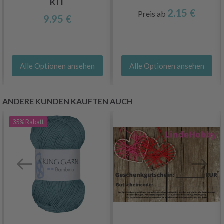
KIT
2.15 €
Preis ab
9.95 €
Alle Optionen ansehen
Alle Optionen ansehen
ANDERE KUNDEN KAUFTEN AUCH
35%
Rabatt