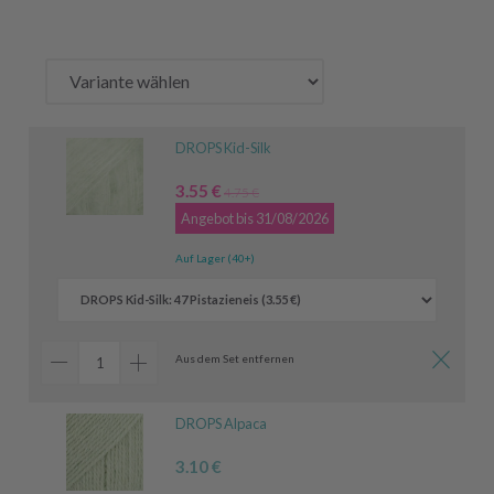
DROPS Kid-Silk
3.55 €
4.75 €
Angebot bis 31/08/2026
Auf Lager (40+)
Aus dem Set entfernen
DROPS Alpaca
3.10 €