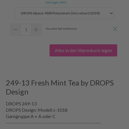
Auf Lager (40+)
Aus dem Set entfernen
Alles in den Warenkorb legen
249-13 Fresh Mint Tea by DROPS
Design
DROPS 249-13
DROPS Design: Modell z-1018
Garngruppe
A + A oder C
-------------------------------------------------------