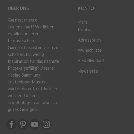
ÜBER UNS
KONTO
Garn ist unsere
Mein
Leidenschaft! Wir lieben
Konto
es, allen unseren
Adressbuch
fantastischen
Garnenthusiasten Garn zu
Wunschliste
schicken. Ein wenig
Bestellverlauf
Inspiration für das nächste
Projekt gefällig? Unsere
Newsletter
riesige Sammlung
kostenloser Muster
wartet darauf, entdeckt zu
werden. Unser
Lindehobby-Team wünscht
gutes Gelingen.