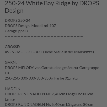
250-24 White Bay Ridge by DROPS
Design
DROPS 250-24
DROPS Design: Modell ml-107
Garngruppe
D
-------------------------------------------------------
GRÖSSE:
XS - S - M - L - XL – XXL (siehe
Maße
in der
Maßskizze
)
GARN:
DROPS MELODY von Garnstudio (gehört zur Garngruppe
D)
250-250-300-300-350-350 g Farbe 01, natur
NADELN:
DROPS RUNDNADELN Nr. 7, 40 cm Länge und 80 cm
Länge.
DROPS RUNDNADELN Nr. 6, 40 cm Länge und 80 cm