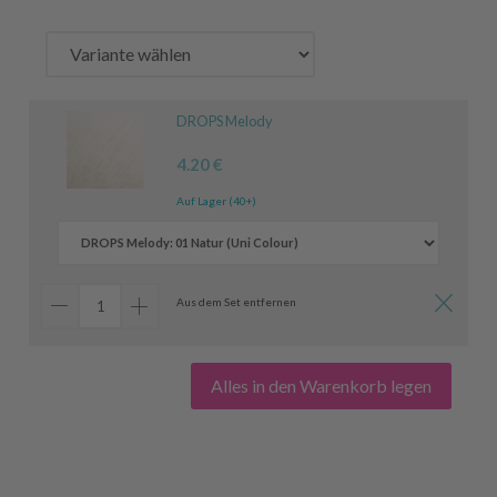
DROPS Melody
4.20 €
Auf Lager (40+)
Aus dem Set entfernen
Alles in den Warenkorb legen