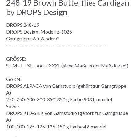
248-19 Brown Butterflies Cardigan
by DROPS Design
DROPS 248-19
DROPS Design: Modell z-1025
Garngruppe
A + A oder C
-------------------------------------------------------
GRÖSSE:
S - M - L - XL - XXL - XXXL (siehe
Maße
in der
Maßskizze
!)
GARN:
DROPS ALPACA von Garnstudio (gehört zur Garngruppe
A)
250-250-300-300-350-350 g Farbe 9031, mandel
Sowie:
DROPS KID-SILK von Garnstudio (gehört zur Garngruppe
A)
100-100-125-125-125-150 g Farbe 42, mandel