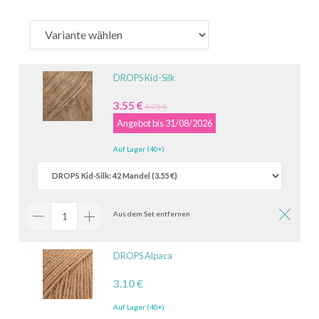
DROPS Kid-Silk
3.55 €
4.75 €
Angebot bis 31/08/2026
Auf Lager (40+)
Aus dem Set entfernen
DROPS Alpaca
3.10 €
Auf Lager (40+)