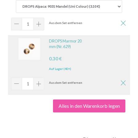
Aus dem Set entfernen
DROPS Marmor 20
mm (Nr. 629)
0.30 €
Auf Lager (40+)
Aus dem Set entfernen
Alles in den Warenkorb legen