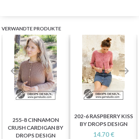
VERWANDTE PRODUKTE
202-6 RASPBERRY KISS
255-8 CINNAMON
BY DROPS DESIGN
CRUSH CARDIGAN BY
14.70 €
DROPS DESIGN