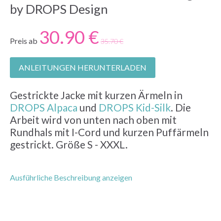
by DROPS Design
30.90 €
Preis ab
35.70 €
ANLEITUNGEN HERUNTERLADEN
Gestrickte Jacke mit kurzen Ärmeln in
DROPS Alpaca
und
DROPS Kid-Silk
. Die
Arbeit wird von unten nach oben mit
Rundhals mit I-Cord und kurzen Puffärmeln
gestrickt. Größe S - XXXL.
Ausführliche Beschreibung anzeigen