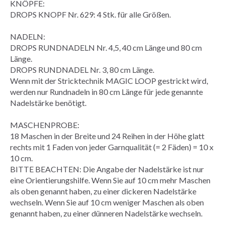
KNÖPFE:
DROPS KNOPF Nr. 629: 4 Stk. für alle Größen.
NADELN:
DROPS RUNDNADELN Nr. 4,5, 40 cm Länge und 80 cm
Länge.
DROPS
RUNDNADEL
Nr. 3, 80 cm Länge.
Wenn mit der Stricktechnik
MAGIC LOOP
gestrickt wird,
werden nur Rundnadeln in 80 cm Länge für jede genannte
Nadelstärke benötigt.
MASCHENPROBE
:
18 Maschen in der Breite und 24
Reihen
in der Höhe
glatt
rechts
mit 1 Faden von jeder Garnqualität (= 2 Fäden) = 10 x
10 cm.
BITTE BEACHTEN: Die Angabe der Nadelstärke ist nur
eine Orientierungshilfe. Wenn Sie auf 10 cm mehr Maschen
als oben genannt haben, zu einer dickeren Nadelstärke
wechseln. Wenn Sie auf 10 cm weniger Maschen als oben
genannt haben, zu einer dünneren Nadelstärke wechseln.