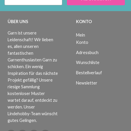
ÜBER UNS
KONTO
Garn ist unsere
Mein
Leidenschaft! Wir lieben
Konto
es, allen unseren
Adressbuch
fantastischen
Garnenthusiasten Garn zu
Wunschliste
schicken. Ein wenig
Bestellverlauf
Inspiration für das nächste
Projekt gefällig? Unsere
Newsletter
riesige Sammlung
kostenloser Muster
wartet darauf, entdeckt zu
werden. Unser
Lindehobby-Team wünscht
gutes Gelingen.