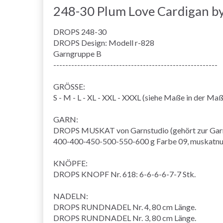
248-30 Plum Love Cardigan b
DROPS 248-30
DROPS Design: Modell r-828
Garngruppe
B
-------------------------------------------------------
GRÖSSE:
S - M - L - XL - XXL - XXXL (siehe
Maße
in der
Maß
GARN:
DROPS MUSKAT von Garnstudio (gehört zur Gar
400-400-450-500-550-600 g Farbe 09, muskatnu
KNÖPFE:
DROPS KNOPF Nr. 618: 6-6-6-6-7-7 Stk.
NADELN:
DROPS
RUNDNADEL
Nr. 4, 80 cm Länge.
DROPS RUNDNADEL Nr. 3, 80 cm Länge.