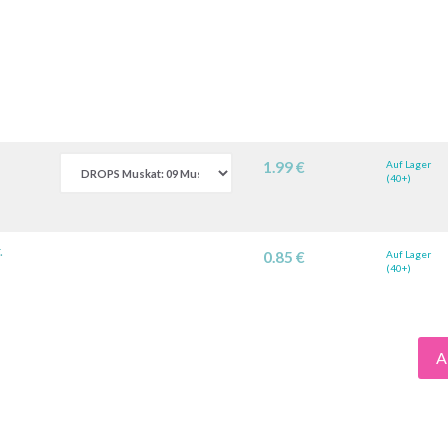
1.99 €
Auf Lager
(40+)
.
0.85 €
Auf Lager
(40+)
A