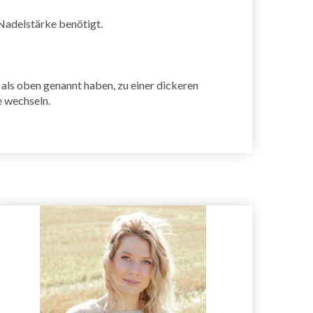
Nadelstärke benötigt.
ls oben genannt haben, zu einer dickeren
e wechseln.