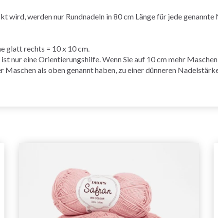
kt wird, werden nur Rundnadeln in 80 cm Länge für jede genannte 
he
glatt rechts
= 10 x 10 cm.
nur eine Orientierungshilfe. Wenn Sie auf 10 cm mehr Maschen a
r Maschen als oben genannt haben, zu einer dünneren Nadelstärk