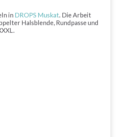
eln in
DROPS Muskat
. Die Arbeit
ppelter Halsblende, Rundpasse und
 XXXL.