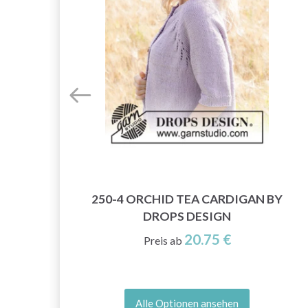
 BY
250-4 ORCHID TEA CARDIGAN BY
DROPS DESIGN
20.75 €
Preis ab
Alle Optionen ansehen