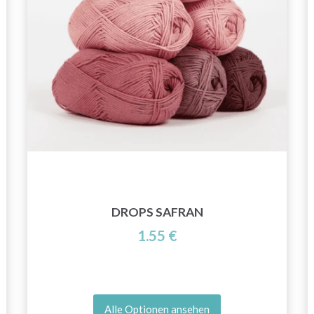
DROPS SAFRAN
1.55 €
Alle Optionen ansehen