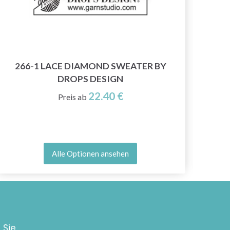
266-1 LACE DIAMOND SWEATER BY
DROPS DESIGN
22.40 €
Preis ab
Alle Optionen ansehen
 Sie