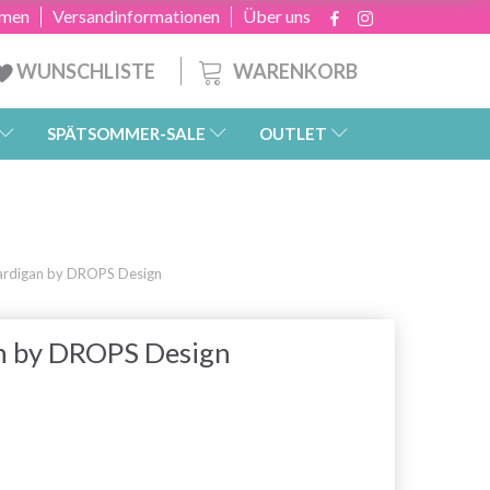
hmen
Versandinformationen
Über uns
WARENKORB
WUNSCHLISTE
SPÄTSOMMER-SALE
OUTLET
ardigan by DROPS Design
n by DROPS Design