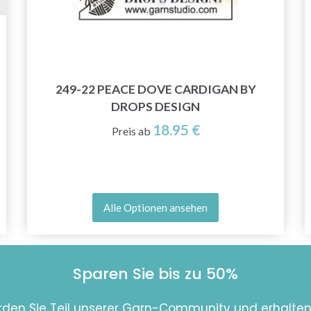
249-22 PEACE DOVE CARDIGAN BY
DROPS DESIGN
18.95 €
Preis ab
Alle Optionen ansehen
Sparen Sie bis zu 50%
den Sie Teil unserer Garn-Community und erhalten