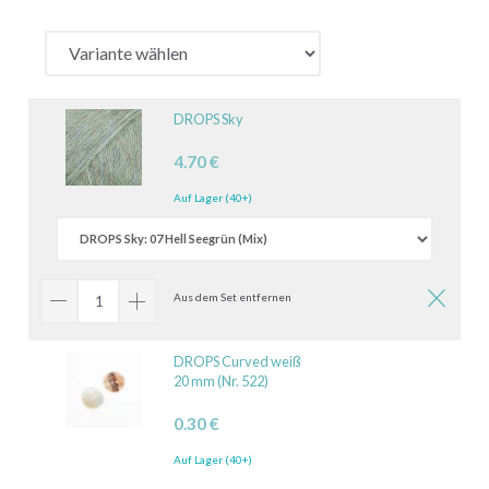
DROPS Sky
4.70 €
Auf Lager (40+)
Aus dem Set entfernen
DROPS Curved weiß
20 mm (Nr. 522)
0.30 €
Auf Lager (40+)