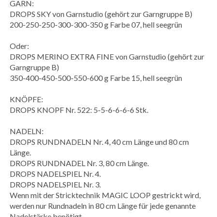
GARN:
DROPS SKY von Garnstudio (gehört zur Garngruppe B)
200-250-250-300-300-350 g Farbe 07, hell seegrün
Oder:
DROPS MERINO EXTRA FINE von Garnstudio (gehört zur
Garngruppe B)
350-400-450-500-550-600 g Farbe 15, hell seegrün
KNÖPFE:
DROPS KNOPF Nr. 522: 5-5-6-6-6-6 Stk.
NADELN:
DROPS RUNDNADELN Nr. 4, 40 cm Länge und 80 cm
Länge.
DROPS
RUNDNADEL
Nr. 3, 80 cm Länge.
DROPS NADELSPIEL Nr. 4.
DROPS NADELSPIEL Nr. 3.
Wenn mit der Stricktechnik
MAGIC LOOP
gestrickt wird,
werden nur Rundnadeln in 80 cm Länge für jede genannte
Nadelstärke benötigt.