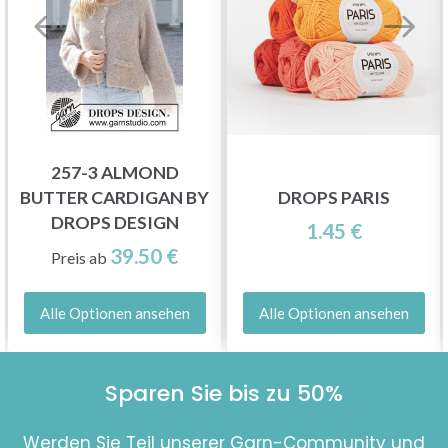
257-3 ALMOND
BUTTER CARDIGAN BY
DROPS PARIS
DROPS DESIGN
1.45 €
39.50 €
Preis ab
Alle Optionen ansehen
Alle Optionen ansehen
Sparen Sie bis zu 50%
Werden Sie Teil unserer Garn-Community und