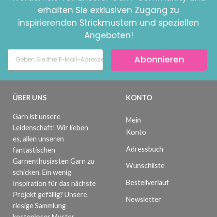
erhalten Sie exklusiven Zugang zu
inspirierenden Strickmustern und speziellen
Angeboten!
Abonnieren
ÜBER UNS
KONTO
Garn ist unsere
Mein
Leidenschaft! Wir lieben
Konto
es, allen unseren
Adressbuch
fantastischen
Garnenthusiasten Garn zu
Wunschliste
schicken. Ein wenig
Bestellverlauf
Inspiration für das nächste
Projekt gefällig? Unsere
Newsletter
riesige Sammlung
kostenloser Muster