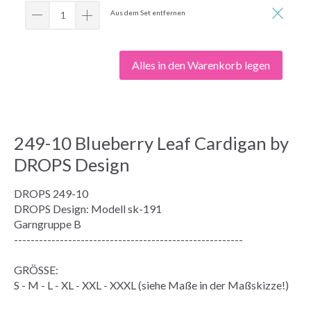
Aus dem Set entfernen
Alles in den Warenkorb legen
249-10 Blueberry Leaf Cardigan by
DROPS Design
DROPS 249-10
DROPS Design: Modell sk-191
Garngruppe
B
-------------------------------------------------------
GRÖSSE:
S - M - L - XL - XXL - XXXL (siehe
Maße
in der
Maßskizze
!)