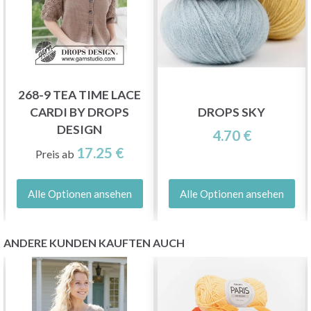
268-9 TEA TIME LACE
CARDI BY DROPS
DROPS SKY
DESIGN
4.70 €
17.25 €
Preis ab
Alle Optionen ansehen
Alle Optionen ansehen
ANDERE KUNDEN KAUFTEN AUCH