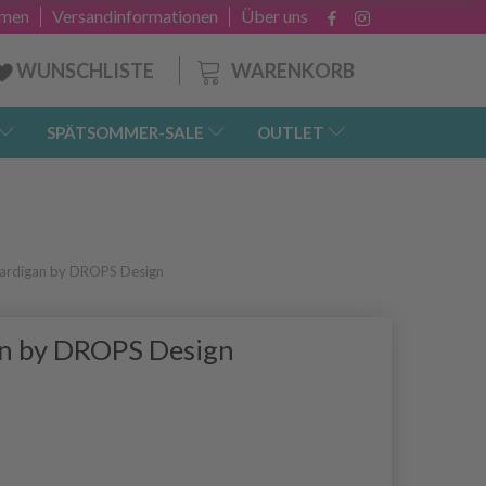
hmen
Versandinformationen
Über uns
WARENKORB
WUNSCHLISTE
SPÄTSOMMER-SALE
OUTLET
Cardigan by DROPS Design
an by DROPS Design