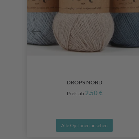
5
DROPS NORD
2.50 €
Preis ab
Alle Optionen ansehen