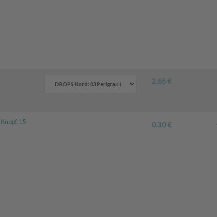
2.65 €
 Knopf, 15
0.30 €