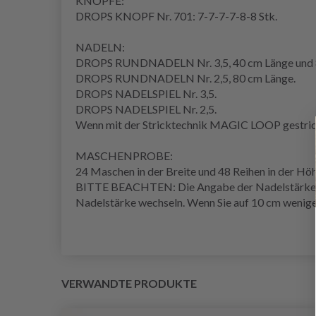
KNÖPFE:
DROPS KNOPF Nr. 701: 7-7-7-7-8-8 Stk.
NADELN:
DROPS RUNDNADELN Nr. 3,5, 40 cm Länge und 
DROPS RUNDNADELN Nr. 2,5, 80 cm Länge.
DROPS NADELSPIEL Nr. 3,5.
DROPS NADELSPIEL Nr. 2,5.
Wenn mit der Stricktechnik
MAGIC LOOP
gestric
MASCHENPROBE
:
24 Maschen in der Breite und 48
Reihen
in der Hö
BITTE BEACHTEN: Die Angabe der Nadelstärke ist 
Nadelstärke wechseln. Wenn Sie auf 10 cm wenige
VERWANDTE PRODUKTE