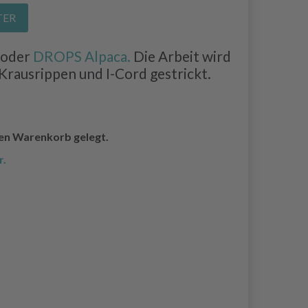
TER
oder
DROPS Alpaca.
Die Arbeit wird
Krausrippen und I-Cord gestrickt.
den Warenkorb gelegt.
r.