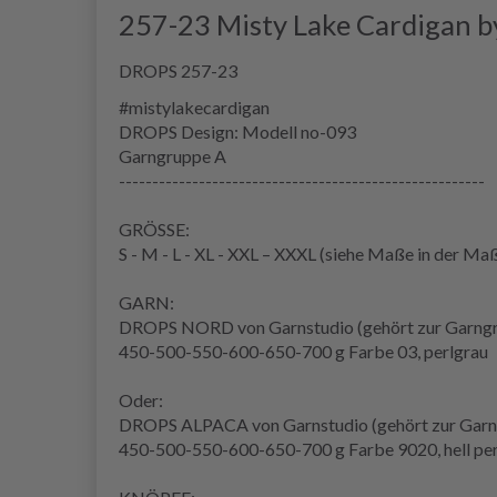
257-23 Misty Lake Cardigan 
DROPS 257-23
#mistylakecardigan
DROPS Design: Modell no-093
Garngruppe
A
-------------------------------------------------------
GRÖSSE:
S - M - L - XL - XXL – XXXL (siehe
Maße
in der
Maß
GARN:
DROPS NORD von Garnstudio (gehört zur Garng
450-500-550-600-650-700 g Farbe 03, perlgrau
Oder:
DROPS ALPACA von Garnstudio (gehört zur Garn
450-500-550-600-650-700 g Farbe 9020, hell per