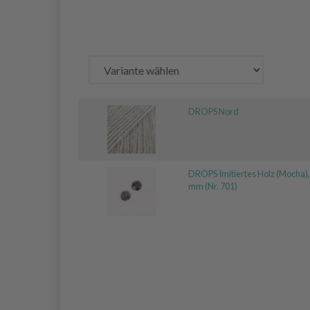
DROPS Nord
DROPS Imitiertes Holz (Mocha),
mm (Nr. 701)