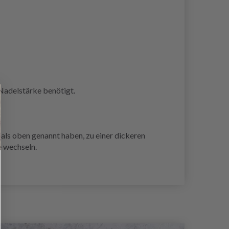
Nadelstärke benötigt.
ls oben genannt haben, zu einer dickeren
e wechseln.