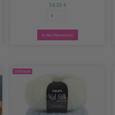
14.35 €
In den Warenkorb
25%
Rabatt