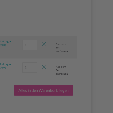
Auf Lager
Aus dem
(40+)
Set
entfernen
Auf Lager
Aus dem
(40+)
Set
entfernen
Alles in den Warenkorb legen