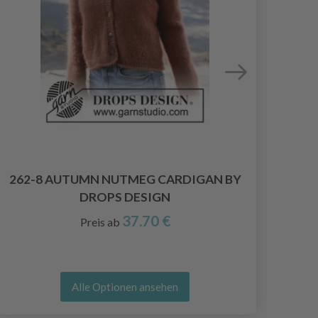
262-8 AUTUMN NUTMEG CARDIGAN BY
DROPS DESIGN
37.70 €
Preis ab
Alle Optionen ansehen