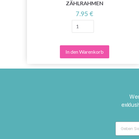
ZÄHLRAHMEN
7.95 €
In den Warenkorb
Wer
exklus