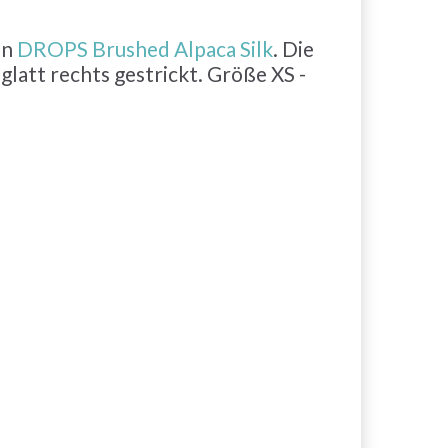
en
DROPS Brushed Alpaca Silk
. Die
glatt rechts gestrickt. Größe XS -