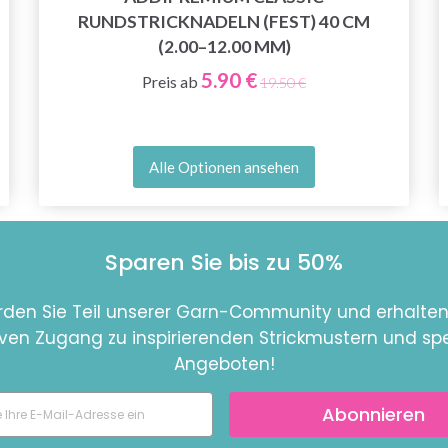
RUNDSTRICKNADELN (FEST) 40 CM
(2.00–12.00 MM)
5.90 €
Preis ab
19.50 €
Alle Optionen ansehen
Sparen Sie bis zu 50%
den Sie Teil unserer Garn-Community und erhalten
iven Zugang zu inspirierenden Strickmustern und spe
Angeboten!
Abonnieren