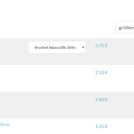
2.75 €
2.10 €
1.80 €
150 cm
1.35 €