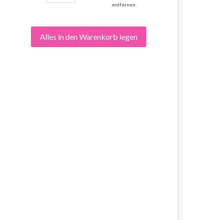
entfernen
Alles in den Warenkorb legen