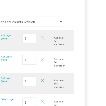
Auf Lager
Aus dem
(40+)
Set
entfernen
Auf Lager
Aus dem
(40+)
Set
entfernen
Auf Lager
Aus dem
(40+)
Set
entfernen
18 Auf lager
Aus dem
Set