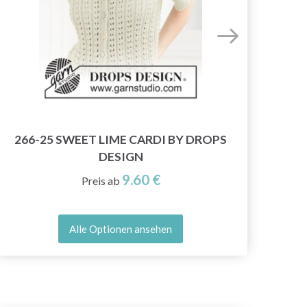
266-25 SWEET LIME CARDI BY DROPS
DESIGN
9.60 €
Preis ab
Alle Optionen ansehen