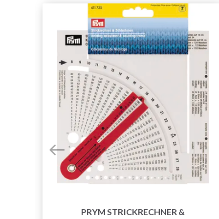
PRYM STRICKRECHNER &