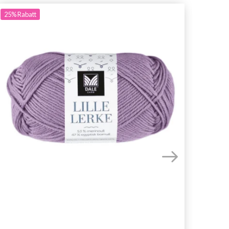
25%
Rabatt