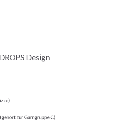
 DROPS Design
izze)
ehört zur Garngruppe C)