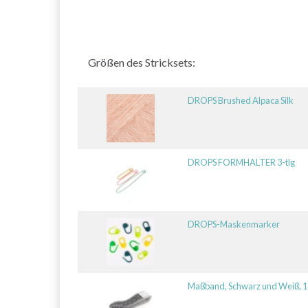
Größen des Stricksets:
DROPS Brushed Alpaca Silk
DROPS FORMHALTER 3-tlg
DROPS-Maskenmarker
Maßband, Schwarz und Weiß, 