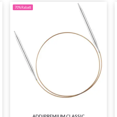
70%
Rabatt
ADDIPREMIUM CLASSIC