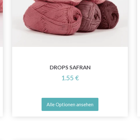
DROPS SAFRAN
1.55 €
Alle Optionen ansehen