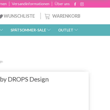
hmen
Versandinformationen
Über uns
WARENKORB
WUNSCHLISTE
SPÄTSOMMER-SALE
OUTLET
gn
 by DROPS Design