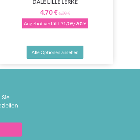
DALE LILLE LERKE
4.70 €
6.30 €
Angebot verfällt
31/08/2026
Alle Optionen ansehen
 Sie
ziellen