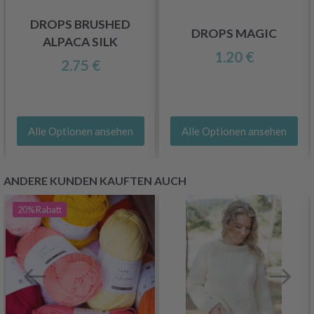
DROPS BRUSHED
DROPS MAGIC
ALPACA SILK
1.20 €
2.75 €
Alle Optionen ansehen
Alle Optionen ansehen
ANDERE KUNDEN KAUFTEN AUCH
20%
Rabatt