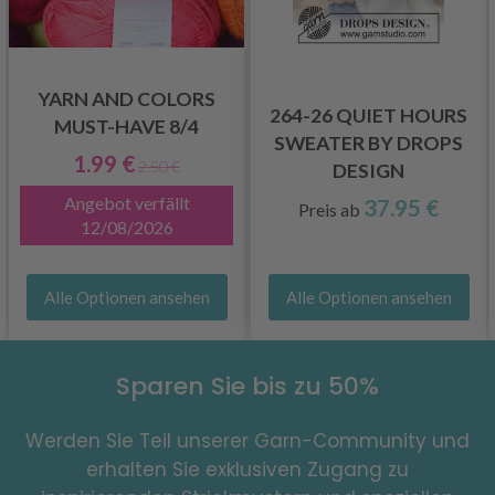
YARN AND COLORS
264-26 QUIET HOURS
MUST-HAVE 8/4
SWEATER BY DROPS
1.99 €
2.50 €
DESIGN
Angebot verfällt
37.95 €
Preis ab
12/08/2026
Alle Optionen ansehen
Alle Optionen ansehen
Sparen Sie bis zu 50%
Werden Sie Teil unserer Garn-Community und
erhalten Sie exklusiven Zugang zu