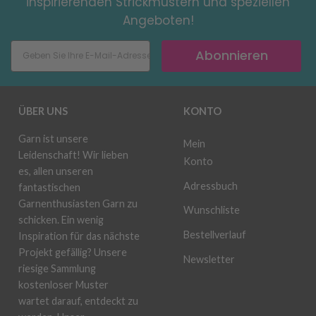
inspirierenden Strickmustern und speziellen
Angeboten!
Abonnieren
ÜBER UNS
KONTO
Garn ist unsere
Mein
Leidenschaft! Wir lieben
Konto
es, allen unseren
Adressbuch
fantastischen
Garnenthusiasten Garn zu
Wunschliste
schicken. Ein wenig
Bestellverlauf
Inspiration für das nächste
Projekt gefällig? Unsere
Newsletter
riesige Sammlung
kostenloser Muster
wartet darauf, entdeckt zu