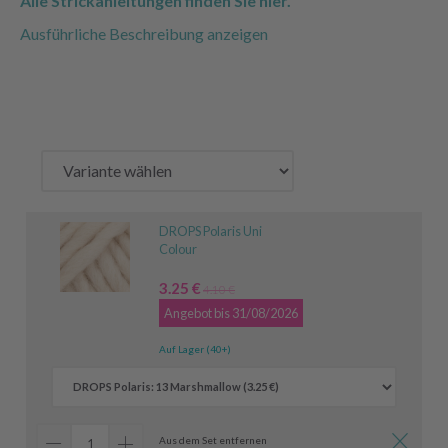
Alle Strickanleitungen finden Sie hier.
Ausführliche Beschreibung anzeigen
DROPS Polaris Uni
Colour
3.25 €
4.10 €
Angebot bis 31/08/2026
Auf Lager (40+)
Aus dem Set entfernen