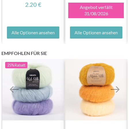
2.20 €
Angebot verfällt
31/08/2026
Alle Optionen ansehen
Alle Optionen ansehen
EMPFOHLEN FÜR SIE
25%
Rabatt