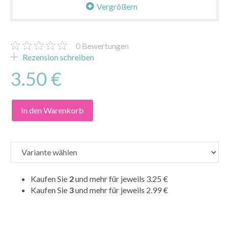
Vergrößern
0
Bewertungen
Rezension schreiben
3.50 €
In den Warenkorb
Kaufen Sie
2
und mehr für jeweils
3.25 €
Kaufen Sie
3
und mehr für jeweils
2.99 €