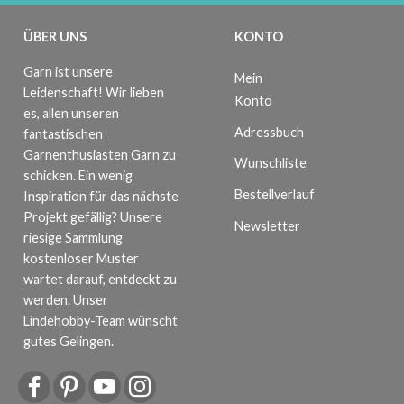
ÜBER UNS
KONTO
Garn ist unsere
Mein
Leidenschaft! Wir lieben
Konto
es, allen unseren
Adressbuch
fantastischen
Garnenthusiasten Garn zu
Wunschliste
schicken. Ein wenig
Bestellverlauf
Inspiration für das nächste
Projekt gefällig? Unsere
Newsletter
riesige Sammlung
kostenloser Muster
wartet darauf, entdeckt zu
werden. Unser
Lindehobby-Team wünscht
gutes Gelingen.