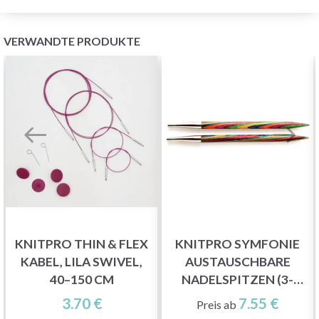
VERWANDTE PRODUKTE
KNITPRO THIN & FLEX
KNITPRO SYMFONIE
KABEL, LILA SWIVEL,
AUSTAUSCHBARE
40–150 CM
NADELSPITZEN (3-
15.00MM)
3.70 €
7.55 €
Preis ab