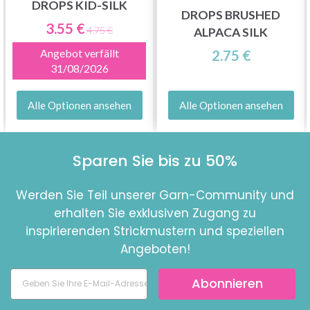
DROPS KID-SILK
DROPS BRUSHED
3.55 €
4.75 €
ALPACA SILK
Angebot verfällt
2.75 €
31/08/2026
Alle Optionen ansehen
Alle Optionen ansehen
Sparen Sie bis zu 50%
Werden Sie Teil unserer Garn-Community und
erhalten Sie exklusiven Zugang zu
inspirierenden Strickmustern und speziellen
Angeboten!
Abonnieren