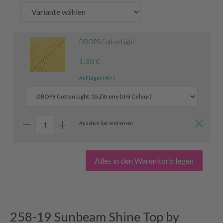
DROPS Cotton Light
1.30 €
Auf Lager (40+)
Aus dem Set entfernen
Alles in den Warenkorb legen
258-19 Sunbeam Shine Top by