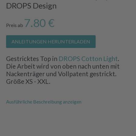
DROPS Design
7.80 €
Preis ab
ANLEITUNGEN HERUNTERLADEN
Gestricktes Top in
DROPS Cotton Light
.
Die Arbeit wird von oben nach unten mit
Nackenträger und Vollpatent gestrickt.
Größe XS - XXL.
Ausführliche Beschreibung anzeigen