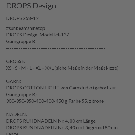
DROPS Design
DROPS 258-19
#sunbeamshinetop
DROPS Design: Modell cl-137
Garngruppe
B
-------------------------------------------------------
GRÖSSE:
XS - S - M - L - XL – XXL (siehe
Maße
in der
Maßskizze
)
GARN:
DROPS COTTON LIGHT von Garnstudio (gehört zur
Garngruppe B)
300-350-350-400-400-450 g Farbe 55, zitrone
NADELN:
DROPS RUNDNADELN Nr. 4, 80 cm Länge.
DROPS RUNDNADELN Nr. 3, 40 cm Länge und 80 cm
Länge.