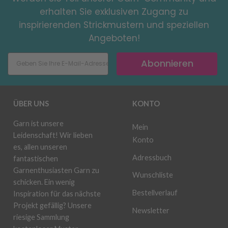
erhalten Sie exklusiven Zugang zu
inspirierenden Strickmustern und speziellen
Angeboten!
Abonnieren
ÜBER UNS
KONTO
Garn ist unsere
Mein
Leidenschaft! Wir lieben
Konto
es, allen unseren
Adressbuch
fantastischen
Garnenthusiasten Garn zu
Wunschliste
schicken. Ein wenig
Bestellverlauf
Inspiration für das nächste
Projekt gefällig? Unsere
Newsletter
riesige Sammlung