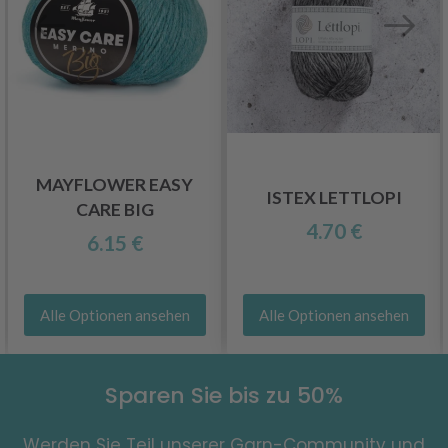
MAYFLOWER EASY
ISTEX LETTLOPI
CARE BIG
4.70 €
6.15 €
Alle Optionen ansehen
Alle Optionen ansehen
Sparen Sie bis zu 50%
Werden Sie Teil unserer Garn-Community und