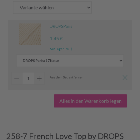
DROPS Paris
1.45 €
Auf Lager (40+)
Aus dem Set entfernen
Alles in den Warenkorb legen
258-7 French Love Top by DROPS