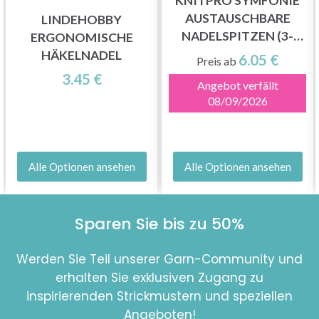
KNITPRO SYMFONIE
AUSTAUSCHBARE
LINDEHOBBY
NADELSPITZEN (3-
ERGONOMISCHE
15.00MM)
HÄKELNADEL
6.05 €
Preis ab
3.45 €
Angebot verfällt
08/09/2026
Alle Optionen ansehen
Alle Optionen ansehen
Sparen Sie bis zu 50%
Werden Sie Teil unserer Garn-Community und
erhalten Sie exklusiven Zugang zu
inspirierenden Strickmustern und speziellen
Angeboten!