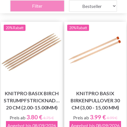
Filter
20% Rabatt
20% Rabatt
KNITPRO BASIX BIRCH
KNITPRO BASIX
STRUMPFSTRICKNADELN
BIRKENPULLOVER 30
20 CM (2.00-15.00MM)
CM (3,00 - 15,00 MM)
3.80 €
3.99 €
Preis ab
Preis ab
4.75 €
4.99 €
Angebot bis 08/09/2026
Angebot bis 08/09/2026