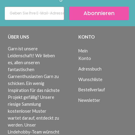
Abonnieren
ÜBER UNS
KONTO
Garn ist unsere
Mein
Leidenschaft! Wir lieben
Konto
es, allen unseren
Adressbuch
fantastischen
Garnenthusiasten Garn zu
Wunschliste
schicken. Ein wenig
Bestellverlauf
Inspiration für das nächste
Projekt gefällig? Unsere
Newsletter
riesige Sammlung
kostenloser Muster
wartet darauf, entdeckt zu
werden. Unser
Lindehobby-Team wünscht