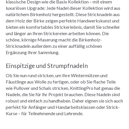
klassische Design wie die Basix Kollektion – mit einem
luxuriösen Upgrade: Jede Nadel dieser Kollektion wird aus
natürlichem Birkenholz hergestellt. Diese Stricknadeln aus
dem Holz der Birke zeigen perfekte Handwerkskunst und
bieten ein komfortables Strickerlebnis, damit Sie schneller
und länger an Ihren Strickereien arbeiten können. Die
schöne, körnige Maserung macht die Birkenholz-
Stricknadeln außerdem zu einer auffällig schönen
Ergänzung Ihrer Sammlung.
Einspitzige und Strumpfnadeln
Ob Sie nun rund stricken, um Ihre Wintermützen und
Fäustlinge aus Wolle zu fertigen, oder ob Sie flache Teile
wie Pullover und Schals stricken, KnittingPro hat genau die
Nadeln, die Sie für Ihr Projekt brauchen. Diese Nadeln sind
robust und einfach zu handhaben. Daher eignen sie sich auch
perfekt für Anfänger und Handarbeitsklassen oder Strick-
Kurse – für Teilnehmende und Lehrende.