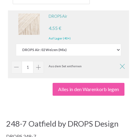
DROPS Air
4.55 €
Auf Lager (40+)
Aus dem Set entfernen
Alles in den Warenkorb legen
248-7 Oatfield by DROPS Design
DROPS 248-7