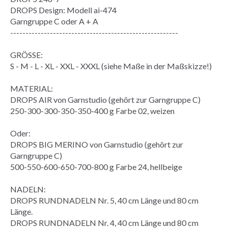
DROPS Design: Modell ai-474
Garngruppe
C oder A + A
-------------------------------------------------------
GRÖSSE:
S - M - L - XL - XXL - XXXL (siehe
Maße
in der
Maßskizze
!)
MATERIAL:
DROPS AIR von Garnstudio (gehört zur Garngruppe C)
250-300-300-350-350-400 g Farbe 02, weizen
Oder:
DROPS BIG MERINO von Garnstudio (gehört zur
Garngruppe C)
500-550-600-650-700-800 g Farbe 24, hellbeige
NADELN:
DROPS RUNDNADELN Nr. 5, 40 cm Länge und 80 cm
Länge.
DROPS RUNDNADELN Nr. 4, 40 cm Länge und 80 cm