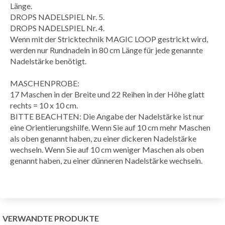
Länge.
DROPS NADELSPIEL Nr. 5.
DROPS NADELSPIEL Nr. 4.
Wenn mit der Stricktechnik
MAGIC LOOP
gestrickt wird,
werden nur Rundnadeln in 80 cm Länge für jede genannte
Nadelstärke benötigt.
MASCHENPROBE
:
17 Maschen in der Breite und 22
Reihen
in der Höhe
glatt
rechts
= 10 x 10 cm.
BITTE BEACHTEN: Die Angabe der Nadelstärke ist nur
eine Orientierungshilfe. Wenn Sie auf 10 cm mehr Maschen
als oben genannt haben, zu einer dickeren Nadelstärke
wechseln. Wenn Sie auf 10 cm weniger Maschen als oben
genannt haben, zu einer dünneren Nadelstärke wechseln.
VERWANDTE PRODUKTE