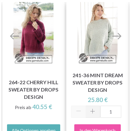
241-36 MINT DREAM
264-22 CHERRY HILL
SWEATER BY DROPS
SWEATER BY DROPS
DESIGN
DESIGN
25.80 €
40.55 €
Preis ab
In den Warenkorb
Alle Optionen ansehen