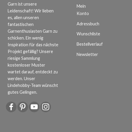
Garn ist unsere
Mein
Leidenschaft! Wir lieben
Konto
es, allen unseren
Adressbuch
fantastischen
Garnenthusiasten Garn zu
Wunschliste
schicken. Ein wenig
Bestellverlauf
Inspiration für das nächste
Projekt gefällig? Unsere
Newsletter
riesige Sammlung
kostenloser Muster
wartet darauf, entdeckt zu
werden. Unser
Lindehobby-Team wünscht
gutes Gelingen.