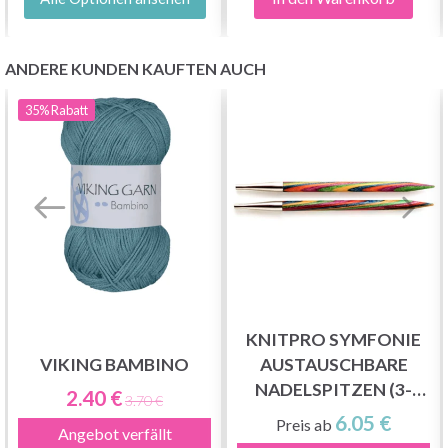
ANDERE KUNDEN KAUFTEN AUCH
35%
Rabatt
KNITPRO SYMFONIE
VIKING BAMBINO
AUSTAUSCHBARE
NADELSPITZEN (3-
2.40 €
3.70 €
15.00MM)
6.05 €
Preis ab
Angebot verfällt