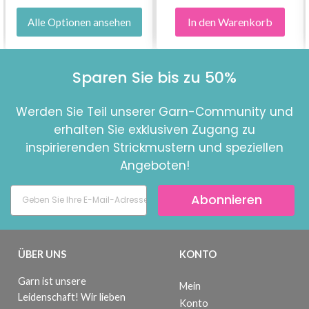
In den Warenkorb
Alle Optionen ansehen
Sparen Sie bis zu 50%
Werden Sie Teil unserer Garn-Community und
erhalten Sie exklusiven Zugang zu
inspirierenden Strickmustern und speziellen
Angeboten!
Abonnieren
ÜBER UNS
KONTO
Garn ist unsere
Mein
Leidenschaft! Wir lieben
Konto