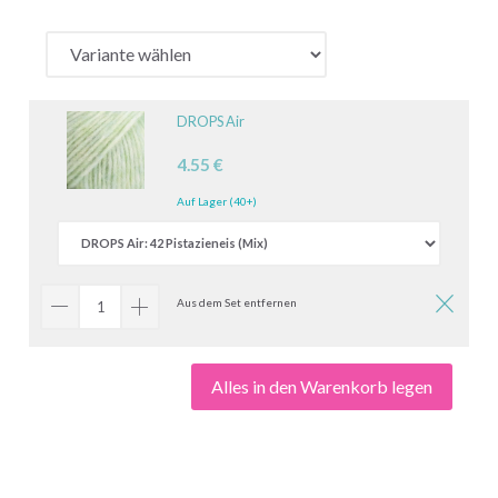
DROPS Air
4.55 €
Auf Lager (40+)
Aus dem Set entfernen
Alles in den Warenkorb legen