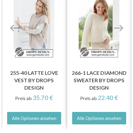
255-40 LATTE LOVE
266-1 LACE DIAMOND
VEST BY DROPS
SWEATER BY DROPS
DESIGN
DESIGN
35.70 €
22.40 €
Preis ab
Preis ab
Alle Optionen ansehen
Alle Optionen ansehen