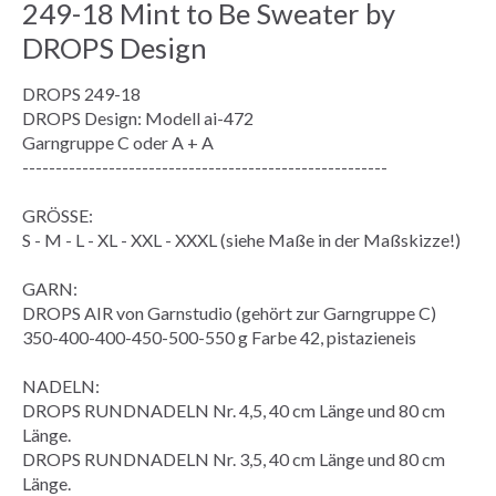
249-18 Mint to Be Sweater by
DROPS Design
DROPS 249-18
DROPS Design: Modell ai-472
Garngruppe
C oder A + A
-------------------------------------------------------
GRÖSSE:
S - M - L - XL - XXL - XXXL (siehe
Maße
in der
Maßskizze
!)
GARN:
DROPS AIR von Garnstudio (gehört zur Garngruppe C)
350-400-400-450-500-550 g Farbe 42, pistazieneis
NADELN:
DROPS RUNDNADELN Nr. 4,5, 40 cm Länge und 80 cm
Länge.
DROPS RUNDNADELN Nr. 3,5, 40 cm Länge und 80 cm
Länge.