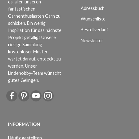
es, allen unseren
Adressbuch
fantastischen
Garnenthusiasten Garn zu
Wunschliste
schicken. Ein wenig
Bestellverlauf
Inspiration für das nächste
Projekt gefällig? Unsere
Newsletter
riesige Sammlung
kostenloser Muster
wartet darauf, entdeckt zu
werden. Unser
Lindehobby-Team wünscht
gutes Gelingen.
INFORMATION
Häufig gestellten