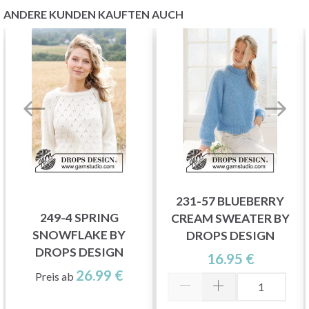
ANDERE KUNDEN KAUFTEN AUCH
231-57 BLUEBERRY
249-4 SPRING
CREAM SWEATER BY
SNOWFLAKE BY
DROPS DESIGN
DROPS DESIGN
16.95 €
26.99 €
Preis ab