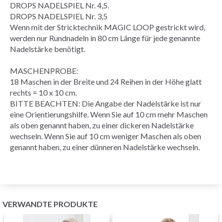
DROPS NADELSPIEL Nr. 4,5.
DROPS NADELSPIEL Nr. 3,5
Wenn mit der Stricktechnik
MAGIC LOOP
gestrickt wird,
werden nur Rundnadeln in 80 cm Länge für jede genannte
Nadelstärke benötigt.
MASCHENPROBE
:
18 Maschen in der Breite und 24
Reihen
in der Höhe
glatt
rechts
= 10 x 10 cm.
BITTE BEACHTEN: Die Angabe der Nadelstärke ist nur
eine Orientierungshilfe. Wenn Sie auf 10 cm mehr Maschen
als oben genannt haben, zu einer dickeren Nadelstärke
wechseln. Wenn Sie auf 10 cm weniger Maschen als oben
genannt haben, zu einer dünneren Nadelstärke wechseln.
VERWANDTE PRODUKTE