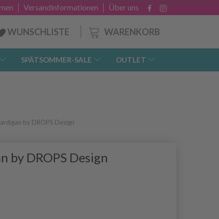
hmen
Versandinformationen
Über uns
WARENKORB
WUNSCHLISTE
SPÄTSOMMER-SALE
OUTLET
Cardigan by DROPS Design
an by DROPS Design