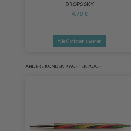
BY
DROPS SKY
4.70 €
Alle Optionen ansehen
ANDERE KUNDEN KAUFTEN AUCH