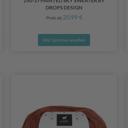
250-37 PAINTED SKY SWEATER BY
DROPS DESIGN
20.99 €
Preis ab
Alle Optionen ansehen