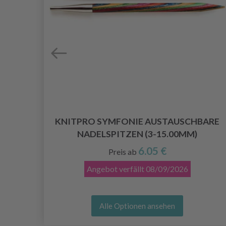
KNITPRO SYMFONIE AUSTAUSCHBARE
NADELSPITZEN (3-15.00MM)
6.05 €
Preis ab
Angebot verfällt
08/09/2026
Alle Optionen ansehen