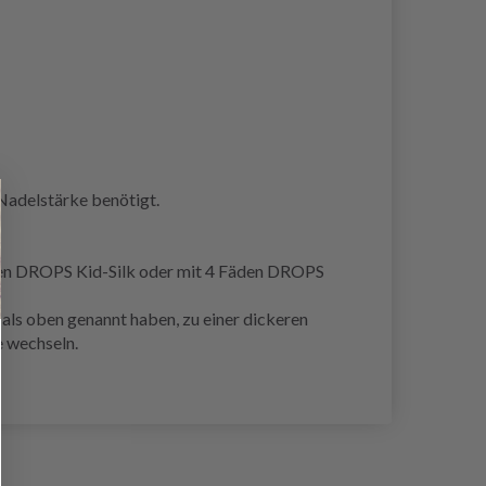
Nadelstärke benötigt.
n DROPS Kid-Silk oder mit 4 Fäden DROPS
ls oben genannt haben, zu einer dickeren
e wechseln.