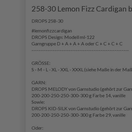
258-30 Lemon Fizz Cardigan 
DROPS 258-30
#lemonfizzcardigan
DROPS Design: Modell ml-122
Garngruppe
D + A + A + A oder C + C + C + C
-------------------------------------------------------
GRÖSSE:
S - M - L - XL - XXL - XXXL (siehe
Maße
in der
Maß
GARN:
DROPS MELODY von Garnstudio (gehört zur Gar
200-200-250-250-300-300 g Farbe 14, vanille
Sowie:
DROPS KID-SILK von Garnstudio (gehört zur Gar
200-200-250-250-300-300 g Farbe 29, vanille
Oder: