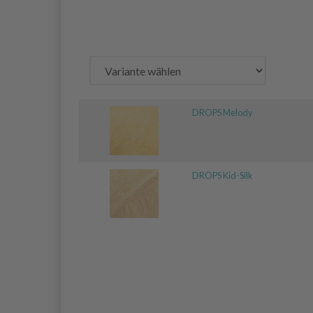
DROPS Melody
DROPS Kid-Silk