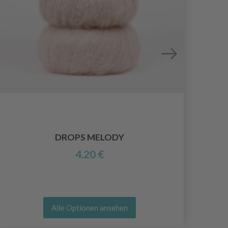
DROPS MELODY
4.20 €
Alle Optionen ansehen