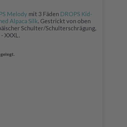
S Melody
mit 3 Fäden
DROPS Kid-
ed Alpaca Silk
. Gestrickt von oben
päischer Schulter/Schulterschrägung,
 - XXXL.
gelegt.