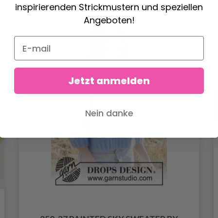
inspirierenden Strickmustern und speziellen
Angeboten!
Jetzt anmelden
Nein danke