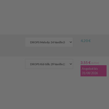
4.20 €
3.55 €
4.75 €
Angebot bis
31/08/2026